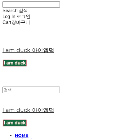
Search
검색
Log In
로그인
Cart
장바구니
I am duck 아이엠덕
I am duck 아이엠덕
HOME