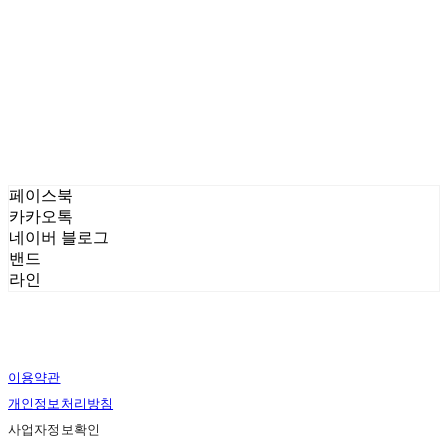
description
Title
description
Title
description
페이스북
카카오톡
네이버 블로그
밴드
라인
이용약관
개인정보처리방침
사업자정보확인