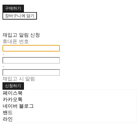
구매하기
장바구니에 담기
재입고 알림 신청
휴대폰 번호
-
-
재입고 시 알림
신청하기
페이스북
카카오톡
네이버 블로그
밴드
라인