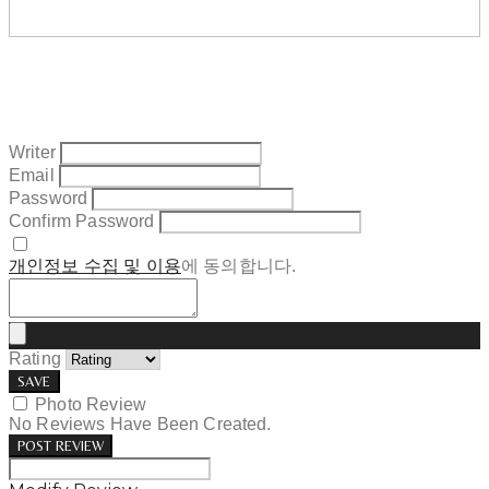
Writer
Email
Password
Confirm Password
개인정보 수집 및 이용
에 동의합니다.
Rating
SAVE
Photo Review
No Reviews Have Been Created.
POST REVIEW