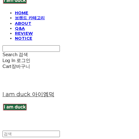
HOME
브랜드 카테고리
ABOUT
Q&A
REVIEW
NOTICE
Search
검색
Log In
로그인
Cart
장바구니
I am duck 아이엠덕