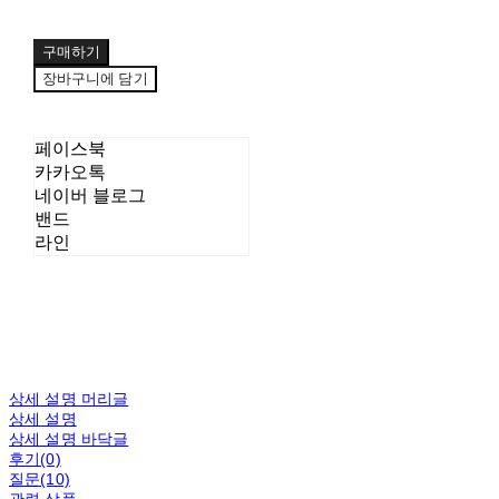
구매하기
장바구니에 담기
페이스북
카카오톡
네이버 블로그
밴드
라인
상세 설명 머리글
상세 설명
상세 설명 바닥글
후기(0)
질문(10)
관련 상품