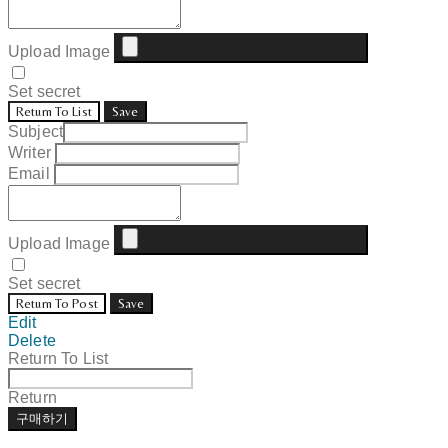
Upload Image
Set secret
Return To List
Save
Subject
Writer
Email
Upload Image
Set secret
Return To Post
Save
Edit
Delete
Return To List
Return
구매하기