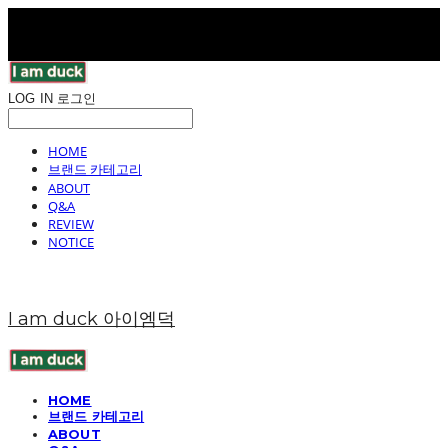
LOG IN
로그인
HOME
브랜드 카테고리
ABOUT
Q&A
REVIEW
NOTICE
I am duck 아이엠덕
HOME
브랜드 카테고리
ABOUT