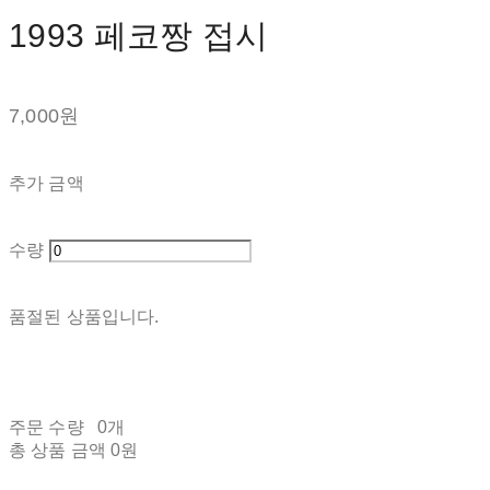
1993 페코짱 접시
7,000원
추가 금액
수량
품절된 상품입니다.
주문 수량
0개
총 상품 금액
0원