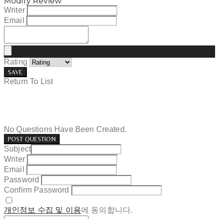
Modify Review
Writer
Email
Rating
SAVE
Return To List
No Questions Have Been Created.
POST QUESTION
Subject
Writer
Email
Password
Confirm Password
개인정보 수집 및 이용
에 동의합니다.