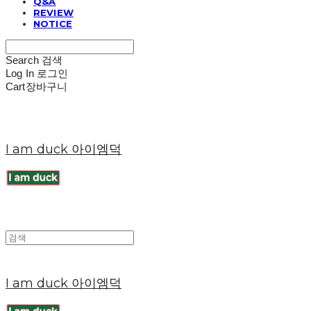
Q&A
REVIEW
NOTICE
Search
검색
Log In
로그인
Cart
장바구니
I am duck 아이엠덕
I am duck 아이엠덕