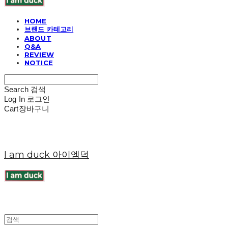
HOME
브랜드 카테고리
ABOUT
Q&A
REVIEW
NOTICE
Search
검색
Log In
로그인
Cart
장바구니
I am duck 아이엠덕