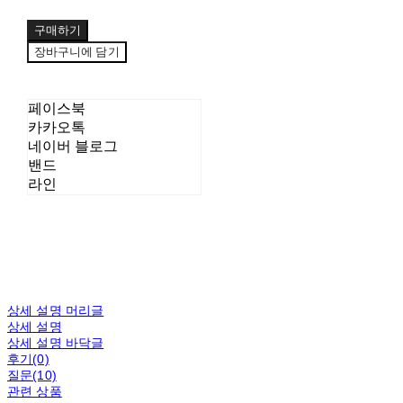
구매하기
장바구니에 담기
페이스북
카카오톡
네이버 블로그
밴드
라인
상세 설명 머리글
상세 설명
상세 설명 바닥글
후기(0)
질문(10)
관련 상품