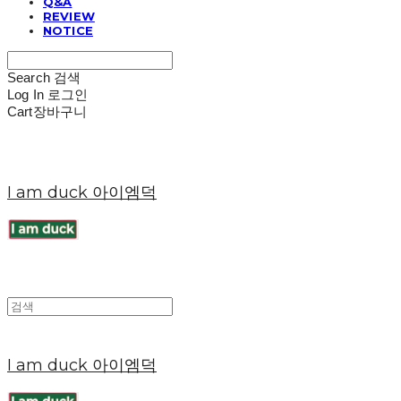
Q&A
REVIEW
NOTICE
Search
검색
Log In
로그인
Cart
장바구니
I am duck 아이엠덕
I am duck 아이엠덕