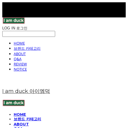
LOG IN
로그인
HOME
브랜드 카테고리
ABOUT
Q&A
REVIEW
NOTICE
I am duck 아이엠덕
HOME
브랜드 카테고리
ABOUT