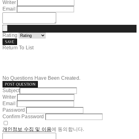
Writer
Email
Rating
SAVE
Return To List
No Questions Have Been Created.
POST QUESTION
Subject
Writer
Email
Password
Confirm Password
개인정보 수집 및 이용
에 동의합니다.