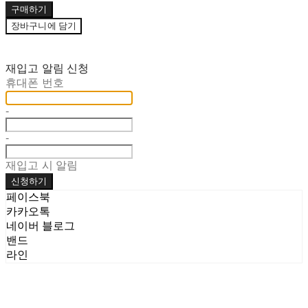
구매하기
장바구니에 담기
재입고 알림 신청
휴대폰 번호
-
-
재입고 시 알림
신청하기
페이스북
카카오톡
네이버 블로그
밴드
라인