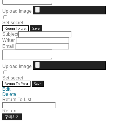
Upload Image
Set secret
Return To List
Save
Subject
Writer
Email
Upload Image
Set secret
Return To Post
Save
Edit
Delete
Return To List
Return
구매하기