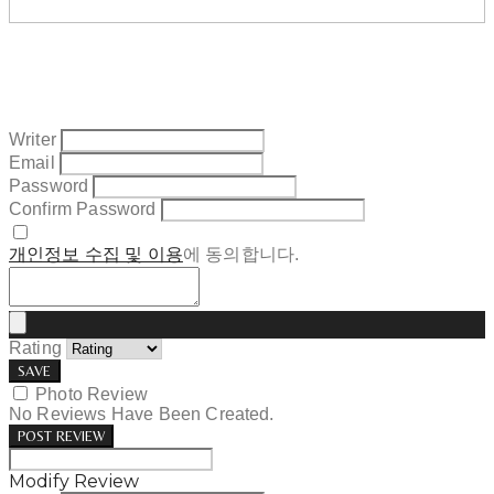
Writer
Email
Password
Confirm Password
개인정보 수집 및 이용
에 동의합니다.
Rating
SAVE
Photo Review
No Reviews Have Been Created.
POST REVIEW
Modify Review