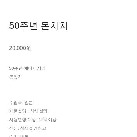
50주년 몬치치
20,000원
50주년 애니버서리
몬칫치
수입국: 일본
제품설명 : 상세설명
사용연령,대상: 14세이상
색상: 상세설명참고
수입: 일본