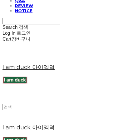
Q&A
REVIEW
NOTICE
Search
검색
Log In
로그인
Cart
장바구니
I am duck 아이엠덕
I am duck 아이엠덕