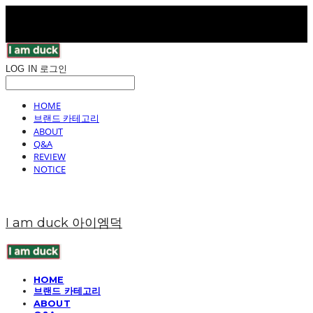
LOG IN
로그인
HOME
브랜드 카테고리
ABOUT
Q&A
REVIEW
NOTICE
I am duck 아이엠덕
HOME
브랜드 카테고리
ABOUT