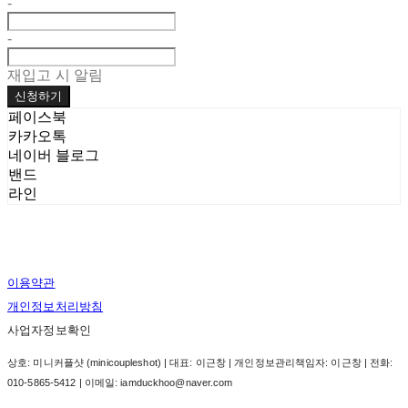
-
-
재입고 시 알림
신청하기
페이스북
카카오톡
네이버 블로그
밴드
라인
이용약관
개인정보처리방침
사업자정보확인
상호: 미니커플샷 (minicoupleshot) | 대표: 이근창 | 개인정보관리책임자: 이근창 | 전화:
010-5865-5412 | 이메일: iamduckhoo@naver.com