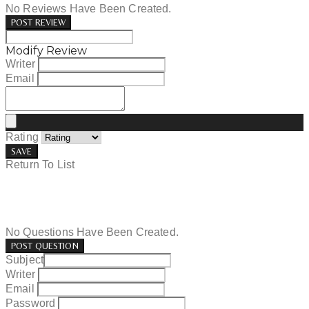
No Reviews Have Been Created.
POST REVIEW
Modify Review
Writer
Email
Rating
SAVE
Return To List
No Questions Have Been Created.
POST QUESTION
Subject
Writer
Email
Password