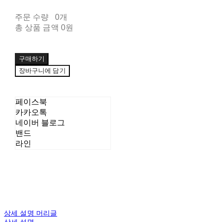
주문 수량
0개
총 상품 금액
0원
구매하기
장바구니에 담기
페이스북
카카오톡
네이버 블로그
밴드
라인
상세 설명 머리글
상세 설명