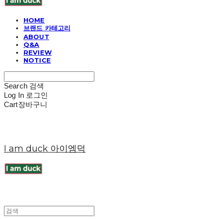
HOME
브랜드 카테고리
ABOUT
Q&A
REVIEW
NOTICE
Search
검색
Log In
로그인
Cart
장바구니
I am duck 아이엠덕