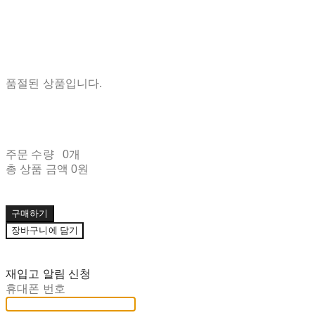
품절된 상품입니다.
주문 수량
0개
총 상품 금액
0원
구매하기
장바구니에 담기
재입고 알림 신청
휴대폰 번호