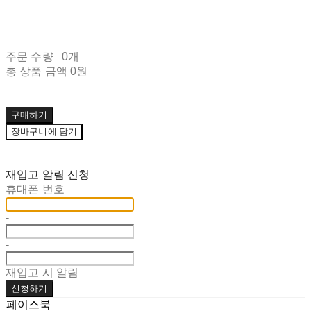
주문 수량
0개
총 상품 금액
0원
구매하기
장바구니에 담기
재입고 알림 신청
휴대폰 번호
-
-
재입고 시 알림
신청하기
페이스북