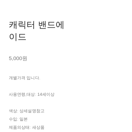
캐릭터 밴드에
이드
5,000원
개별가격 입니다.
사용연령,대상: 14세이상
색상: 상세설명참고
수입: 일본
제품의상태: 새상품