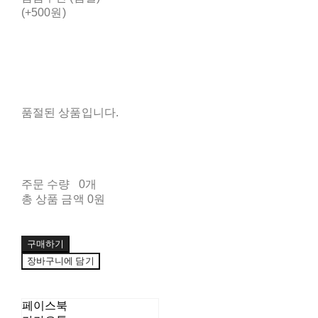
(+500원)
품절된 상품입니다.
주문 수량
0개
총 상품 금액
0원
구매하기
장바구니에 담기
페이스북