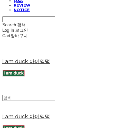
Q&A
REVIEW
NOTICE
Search
검색
Log In
로그인
Cart
장바구니
I am duck 아이엠덕
I am duck 아이엠덕