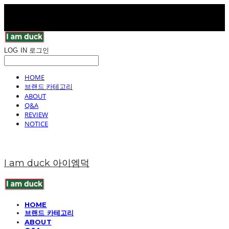
LOG IN
로그인
HOME
브랜드 카테고리
ABOUT
Q&A
REVIEW
NOTICE
I am duck 아이엠덕
HOME
브랜드 카테고리
ABOUT