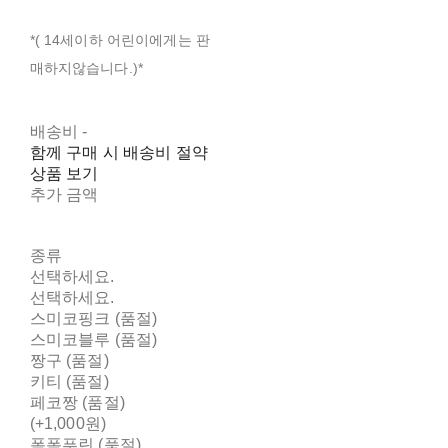
*( 14세이하 어린이에게는 판
매하지않습니다.)*
배송비
-
함께 구매 시 배송비 절약
상품 보기
추가 금액
종류
선택하세요.
선택하세요.
스미코핑크 (품절)
스미코블루 (품절)
짱구 (품절)
키티 (품절)
페코짱 (품절)
(+1,000원)
폼폼푸린 (품절)