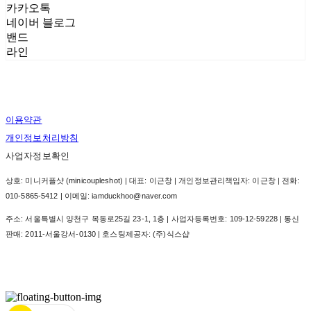
카카오톡
네이버 블로그
밴드
라인
이용약관
개인정보처리방침
사업자정보확인
상호: 미니커플샷 (minicoupleshot) | 대표: 이근창 | 개인정보관리책임자: 이근창 | 전화:
010-5865-5412 | 이메일: iamduckhoo@naver.com
주소: 서울특별시 양천구 목동로25길 23-1, 1층 | 사업자등록번호:
109-12-59228
| 통신
판매:
2011-서울강서-0130
| 호스팅제공자: (주)식스샵