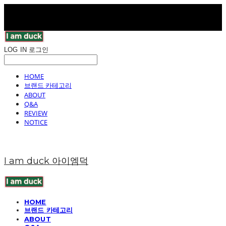
LOG IN
로그인
HOME
브랜드 카테고리
ABOUT
Q&A
REVIEW
NOTICE
I am duck 아이엠덕
HOME
브랜드 카테고리
ABOUT