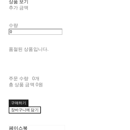
상품 보기
추가 금액
수량
품절된 상품입니다.
주문 수량
0개
총 상품 금액
0원
구매하기
장바구니에 담기
페이스북