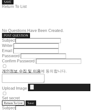
SAVE
Return To List
No Questions Have Been Created.
POST QUESTION
Subject
Writer
Email
Password
Confirm Password
개인정보 수집 및 이용
에 동의합니다.
Upload Image
Set secret
Return To List
Save
Subject