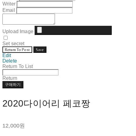
Writer
Email
Upload Image
Set secret
Return To Post
Save
Edit
Delete
Return To List
Return
구매하기
2020다이어리 페코짱
12,000원