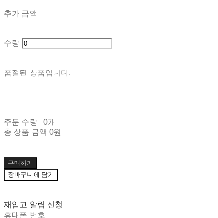
추가 금액
수량
품절된 상품입니다.
주문 수량
0개
총 상품 금액
0원
구매하기
장바구니에 담기
재입고 알림 신청
휴대폰 번호