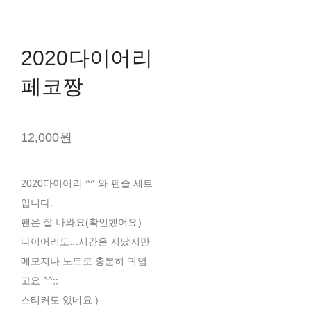
2020다이어리
페코짱
12,000원
2020다이어리 ^^ 와 펜슬 세트
입니다.
펜은 잘 나와요(확인했어요)
다이어리도...시간은 지났지만
메모지나 노트로 충분히 귀엽
고요 ^^;;
스티커도 있네요:)