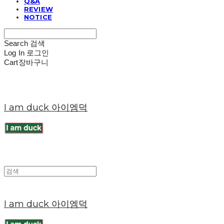
Q&A
REVIEW
NOTICE
Search
검색
Log In
로그인
Cart
장바구니
I am duck 아이엠덕
I am duck 아이엠덕