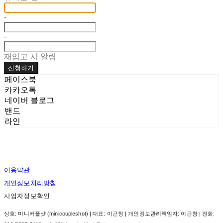
-
-
재입고 시 알림
신청하기
페이스북
카카오톡
네이버 블로그
밴드
라인
이용약관
개인정보처리방침
사업자정보확인
상호: 미니커플샷 (minicoupleshot) | 대표: 이근창 | 개인정보관리책임자: 이근창 | 전화: