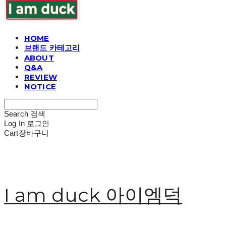
HOME
브랜드 카테고리
ABOUT
Q&A
REVIEW
NOTICE
Search
검색
Log In
로그인
Cart
장바구니
I am duck 아이엠덕