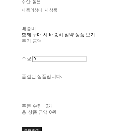
수입: 일본
제품의상태: 새상품
배송비
-
함께 구매 시 배송비 절약 상품 보기
추가 금액
수량
품절된 상품입니다.
주문 수량
0개
총 상품 금액
0원
구매하기