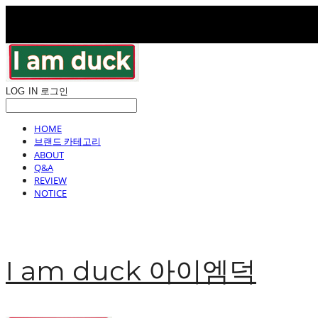
LOG IN
로그인
HOME
브랜드 카테고리
ABOUT
Q&A
REVIEW
NOTICE
I am duck 아이엠덕