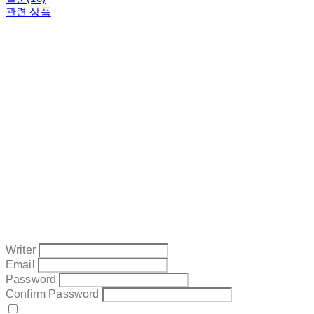
관련 상품
Writer
Email
Password
Confirm Password