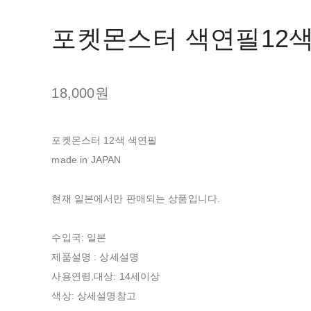
포켓몬스터 색연필12
18,000원
포켓몬스터 12색 색연필
made in JAPAN
현재 일본에서만 판매되는 상품입니다.
수입국: 일본
제품설명 : 상세설명
사용연령,대상: 14세이상
색상: 상세설명참고