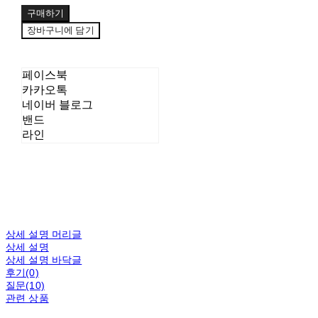
구매하기
장바구니에 담기
페이스북
카카오톡
네이버 블로그
밴드
라인
상세 설명 머리글
상세 설명
상세 설명 바닥글
후기(0)
질문(10)
관련 상품