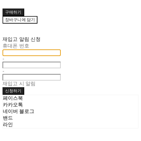
구매하기
장바구니에 담기
재입고 알림 신청
휴대폰 번호
-
-
재입고 시 알림
신청하기
페이스북
카카오톡
네이버 블로그
밴드
라인