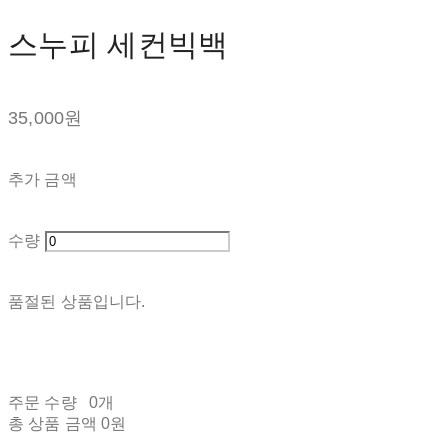
스누피 세컨빅백
35,000원
추가 금액
수량
품절된 상품입니다.
주문 수량
0개
총 상품 금액
0원