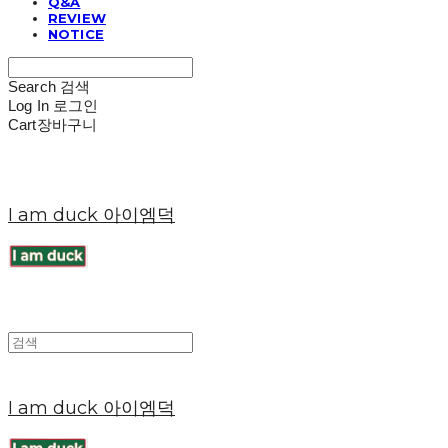
Q&A
REVIEW
NOTICE
Search
검색
Log In
로그인
Cart
장바구니
I am duck 아이엠덕
I am duck 아이엠덕