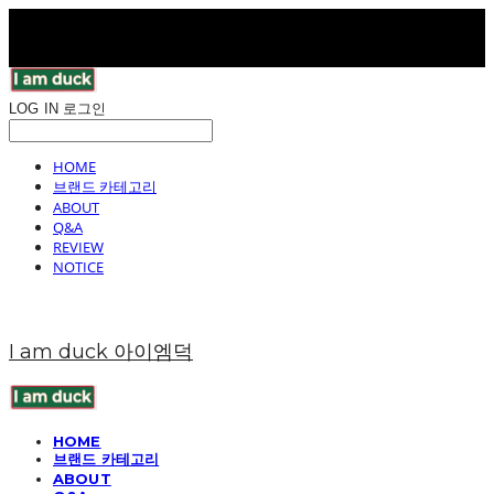
LOG IN
로그인
HOME
브랜드 카테고리
ABOUT
Q&A
REVIEW
NOTICE
I am duck 아이엠덕
HOME
브랜드 카테고리
ABOUT