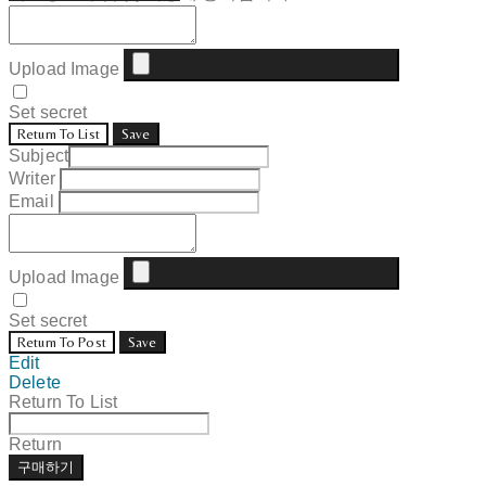
Upload Image
Set secret
Return To List
Save
Subject
Writer
Email
Upload Image
Set secret
Return To Post
Save
Edit
Delete
Return To List
Return
구매하기