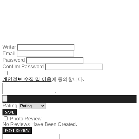
Writer
Email
Password
Confirm Password
개인정보 수집 및 이용
에 동의합니다.
Rating
SAVE
Photo Review
No Reviews Have Been Created.
POST REVIEW