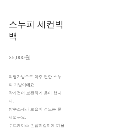
스누피 세컨빅
백
35,000원
여행가방으로 아주 편한 스누
피 가방이에요.
작게접어 보관하기 용이 합니
다.
방수소재라 보슬비 정도는 문
제없구요.
수트케이스 손잡이걸이에 끼울