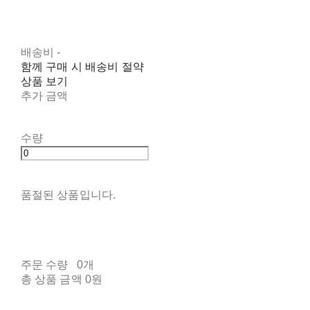
배송비
-
함께 구매 시 배송비 절약
상품 보기
추가 금액
수량
품절된 상품입니다.
주문 수량
0개
총 상품 금액
0원