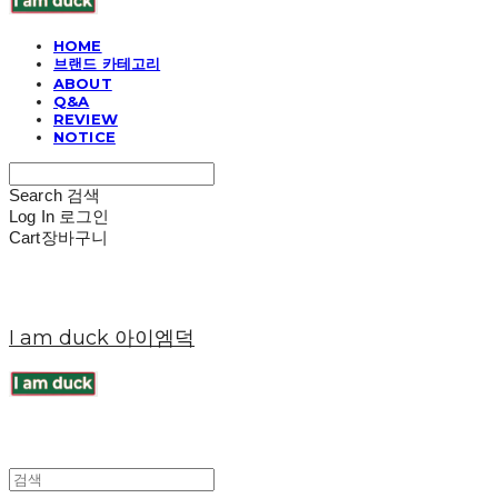
HOME
브랜드 카테고리
ABOUT
Q&A
REVIEW
NOTICE
Search
검색
Log In
로그인
Cart
장바구니
I am duck 아이엠덕