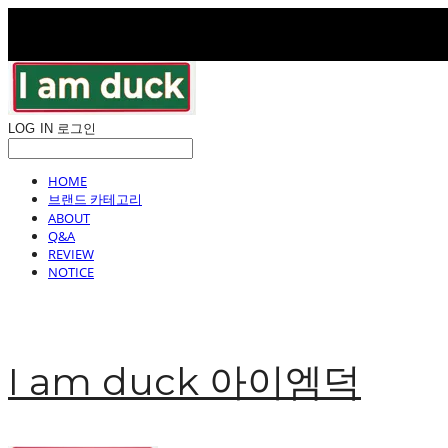
LOG IN
로그인
HOME
브랜드 카테고리
ABOUT
Q&A
REVIEW
NOTICE
I am duck 아이엠덕