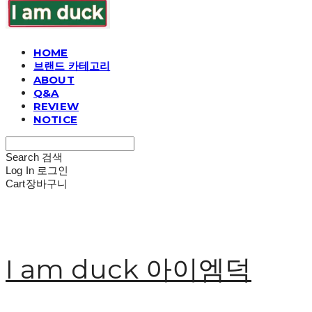
HOME
브랜드 카테고리
ABOUT
Q&A
REVIEW
NOTICE
Search
검색
Log In
로그인
Cart
장바구니
I am duck 아이엠덕