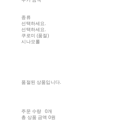
종류
선택하세요.
선택하세요.
쿠로미 (품절)
시나모롤
품절된 상품입니다.
주문 수량
0개
총 상품 금액
0원