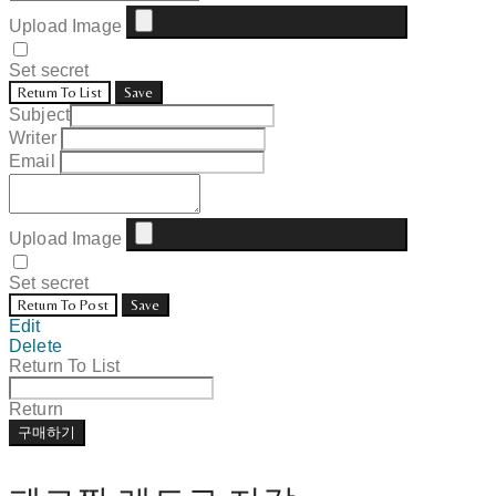
Upload Image
Set secret
Return To List
Save
Subject
Writer
Email
Upload Image
Set secret
Return To Post
Save
Edit
Delete
Return To List
Return
구매하기