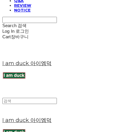
Q&A
REVIEW
NOTICE
Search
검색
Log In
로그인
Cart
장바구니
I am duck 아이엠덕
I am duck 아이엠덕