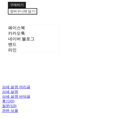
구매하기
장바구니에 담기
페이스북
카카오톡
네이버 블로그
밴드
라인
상세 설명 머리글
상세 설명
상세 설명 바닥글
후기(0)
질문(10)
관련 상품