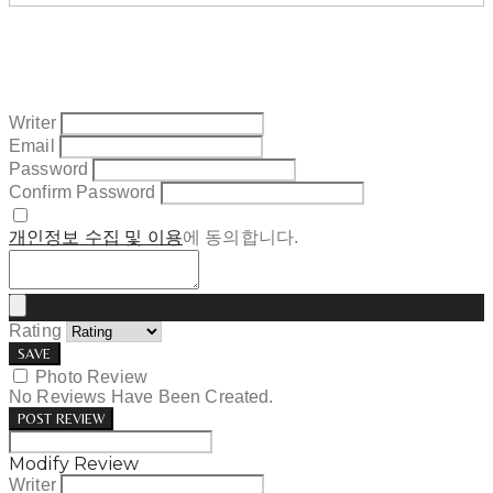
Writer
Email
Password
Confirm Password
개인정보 수집 및 이용
에 동의합니다.
Rating
SAVE
Photo Review
No Reviews Have Been Created.
POST REVIEW
Modify Review
Writer