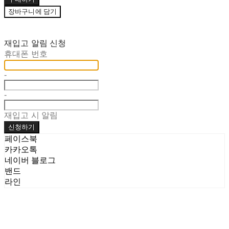
장바구니에 담기
재입고 알림 신청
휴대폰 번호
-
-
재입고 시 알림
신청하기
페이스북
카카오톡
네이버 블로그
밴드
라인