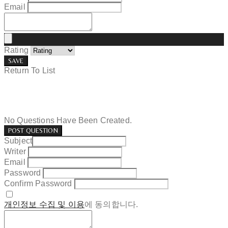
Email
Rating
SAVE
Return To List
No Questions Have Been Created.
POST QUESTION
Subject
Writer
Email
Password
Confirm Password
개인정보 수집 및 이용
에 동의합니다.