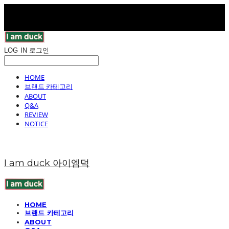
LOG IN
로그인
HOME
브랜드 카테고리
ABOUT
Q&A
REVIEW
NOTICE
I am duck 아이엠덕
HOME
브랜드 카테고리
ABOUT