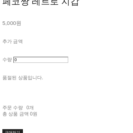
페코짱 레트로 지갑
5,000원
추가 금액
수량
품절된 상품입니다.
주문 수량
0개
총 상품 금액
0원
구매하기