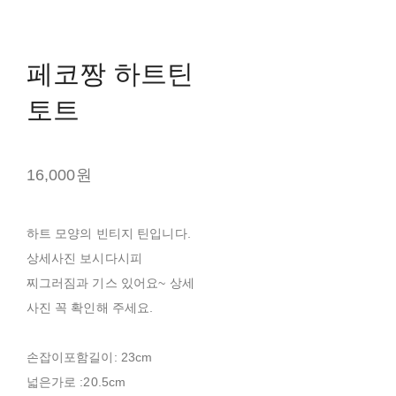
페코짱 하트틴
토트
16,000원
하트 모양의 빈티지 틴입니다.
상세사진 보시다시피
찌그러짐과 기스 있어요~ 상세
사진 꼭 확인해 주세요.
손잡이포함길이: 23cm
넓은가로 :20.5cm