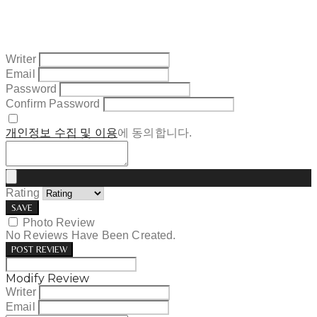
Writer
Email
Password
Confirm Password
개인정보 수집 및 이용
에 동의합니다.
Rating
SAVE
Photo Review
No Reviews Have Been Created.
POST REVIEW
Modify Review
Writer
Email