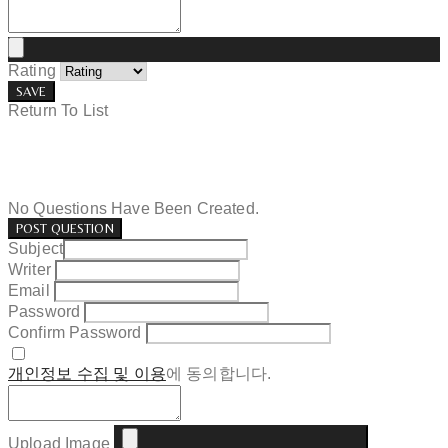
Rating
SAVE
Return To List
No Questions Have Been Created.
POST QUESTION
Subject
Writer
Email
Password
Confirm Password
개인정보 수집 및 이용
에 동의합니다.
Upload Image