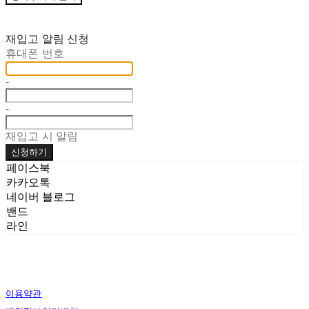
재입고 알림 신청
휴대폰 번호
-
-
재입고 시 알림
신청하기
페이스북
카카오톡
네이버 블로그
밴드
라인
이용약관