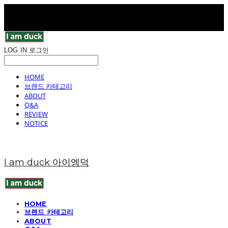
LOG IN
로그인
HOME
브랜드 카테고리
ABOUT
Q&A
REVIEW
NOTICE
I am duck 아이엠덕
HOME
브랜드 카테고리
ABOUT