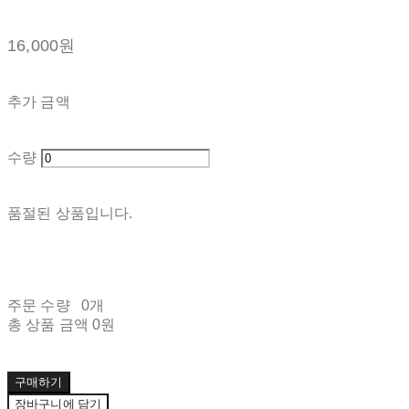
16,000원
추가 금액
수량
품절된 상품입니다.
주문 수량
0개
총 상품 금액
0원
구매하기
장바구니에 담기