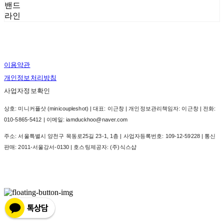
밴드
라인
이용약관
개인정보처리방침
사업자정보확인
상호: 미니커플샷 (minicoupleshot) | 대표: 이근창 | 개인정보관리책임자: 이근창 | 전화:
010-5865-5412 | 이메일: iamduckhoo@naver.com
주소: 서울특별시 양천구 목동로25길 23-1, 1층 | 사업자등록번호:
109-12-59228
| 통신
판매:
2011-서울강서-0130
| 호스팅제공자: (주)식스샵