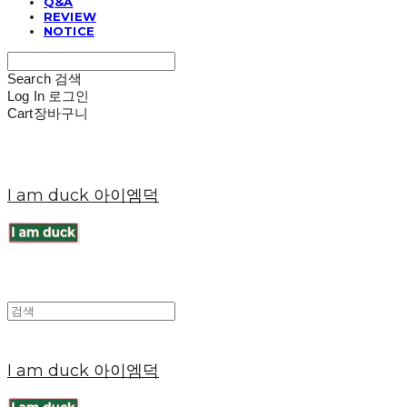
Q&A
REVIEW
NOTICE
Search
검색
Log In
로그인
Cart
장바구니
I am duck 아이엠덕
I am duck 아이엠덕