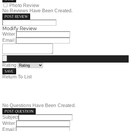
Photo Review
No Reviews Have Been Created.
POST REVIEW
Modify Review
Writer
Email
Rating
SAVE
Return To List
No Questions Have Been Created.
POST QUESTION
Subject
Writer
Email