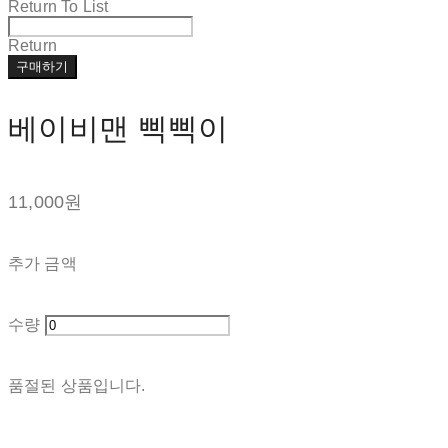
Return To List
Return
구매하기
베이비맨 삑삑이
11,000원
추가 금액
수량
품절된 상품입니다.