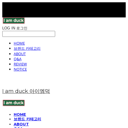
LOG IN
로그인
HOME
브랜드 카테고리
ABOUT
Q&A
REVIEW
NOTICE
I am duck 아이엠덕
HOME
브랜드 카테고리
ABOUT