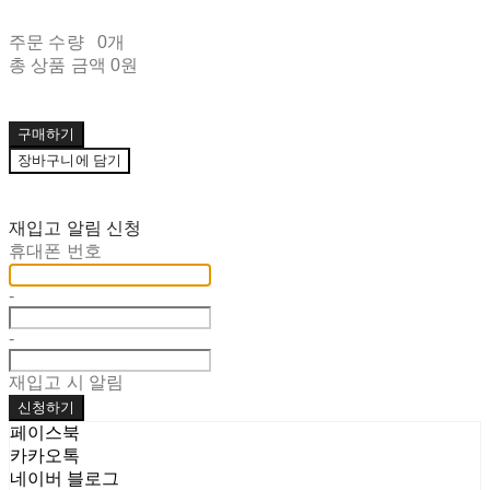
주문 수량
0개
총 상품 금액
0원
구매하기
장바구니에 담기
재입고 알림 신청
휴대폰 번호
-
-
재입고 시 알림
신청하기
페이스북
카카오톡
네이버 블로그