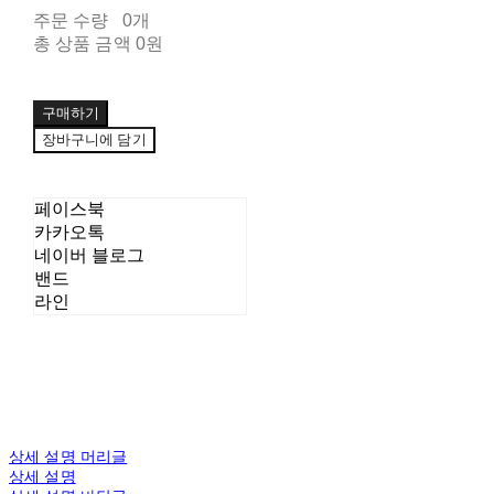
주문 수량
0개
총 상품 금액
0원
구매하기
장바구니에 담기
페이스북
카카오톡
네이버 블로그
밴드
라인
상세 설명 머리글
상세 설명