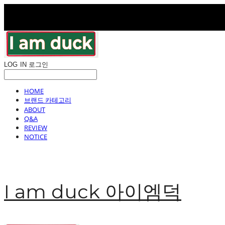
LOG IN
로그인
HOME
브랜드 카테고리
ABOUT
Q&A
REVIEW
NOTICE
I am duck 아이엠덕