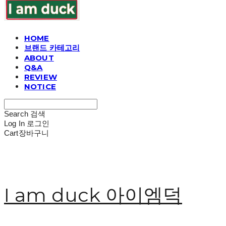
HOME
브랜드 카테고리
ABOUT
Q&A
REVIEW
NOTICE
Search
검색
Log In
로그인
Cart
장바구니
I am duck 아이엠덕