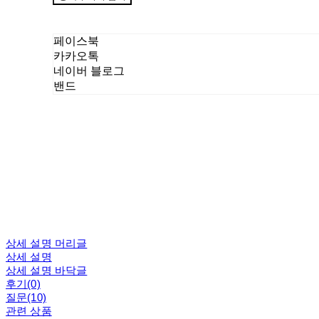
페이스북
카카오톡
네이버 블로그
밴드
상세 설명 머리글
상세 설명
상세 설명 바닥글
후기(0)
질문(10)
관련 상품