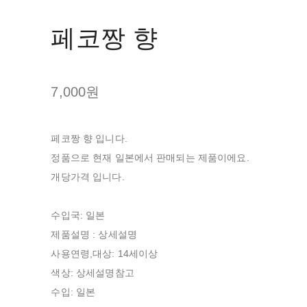
페코짱 향
7,000원
페코짱 향 입니다.
정품으로 현재 일본에서 판매되는 제품이에요.
개당가격 입니다.
수입국: 일본
제품설명 : 상세설명
사용연령,대상: 14세이상
색상: 상세설명참고
수입: 일본