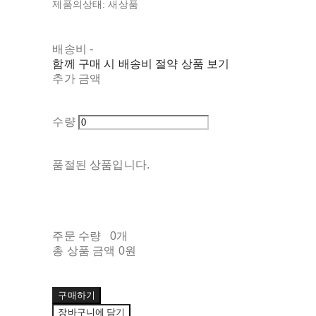
제품의상태: 새상품
배송비
-
함께 구매 시 배송비 절약 상품 보기
추가 금액
수량
품절된 상품입니다.
주문 수량
0개
총 상품 금액
0원
구매하기
장바구니에 담기