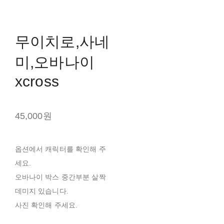
무이치로,사네
미,오바나이
xcross
45,000원
옵션에서 캐릭터를 확인해 주
세요.
오바나이 박스 중간부분 살짝
데미지 있습니다.
사진 확인해 주세요.