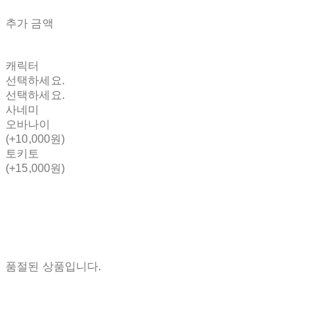
추가 금액
캐릭터
선택하세요.
선택하세요.
사네미
오바나이
(+10,000원)
토키토
(+15,000원)
품절된 상품입니다.