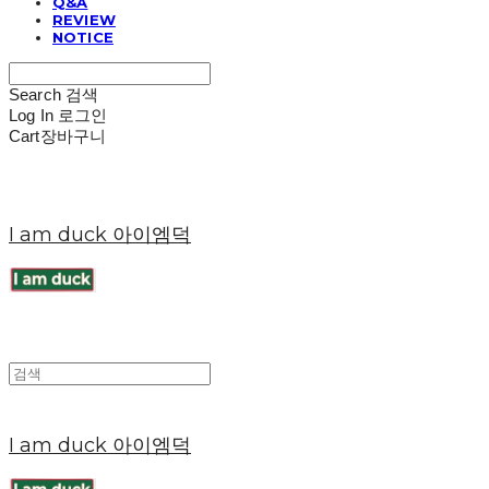
Q&A
REVIEW
NOTICE
Search
검색
Log In
로그인
Cart
장바구니
I am duck 아이엠덕
I am duck 아이엠덕