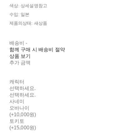
색상: 상세설명참고
수입: 일본
제품의상태: 새상품
배송비
-
함께 구매 시 배송비 절약
상품 보기
추가 금액
캐릭터
선택하세요.
선택하세요.
사네미
오바나이
(+10,000원)
토키토
(+15,000원)