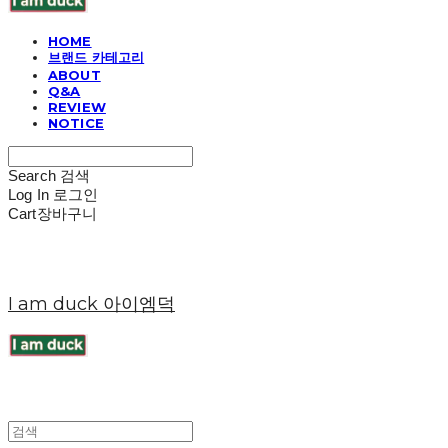
HOME
브랜드 카테고리
ABOUT
Q&A
REVIEW
NOTICE
Search
검색
Log In
로그인
Cart
장바구니
I am duck 아이엠덕