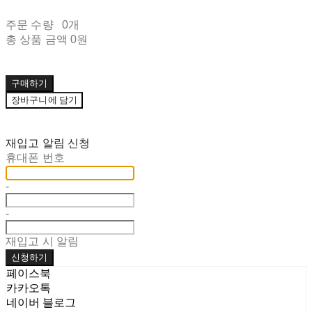
주문 수량
0개
총 상품 금액
0원
구매하기
장바구니에 담기
재입고 알림 신청
휴대폰 번호
-
-
재입고 시 알림
신청하기
페이스북
카카오톡
네이버 블로그