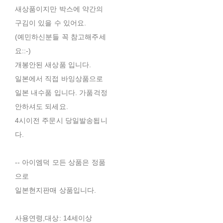
새상품이지만 박스에 약간의
구김이 있을 수 있어요.
(예민하신분들 꼭 참고해주세
요::-)
개봉안된 새상품 입니다.
일본에서 직접 바잉상품으로
일본 내수품 입니다. 가품걱정
안하셔도 되세요.
4시이전 주문시 당일발송됩니
다.
-- 아이엠덕 모든 상품은 정품
으로
일본현지판매 상품입니다.
사용연령,대상: 14세이상