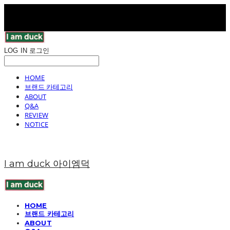
LOG IN
로그인
HOME
브랜드 카테고리
ABOUT
Q&A
REVIEW
NOTICE
I am duck 아이엠덕
HOME
브랜드 카테고리
ABOUT