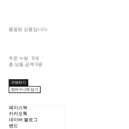
품절된 상품입니다.
주문 수량
0개
총 상품 금액
0원
구매하기
장바구니에 담기
페이스북
카카오톡
네이버 블로그
밴드