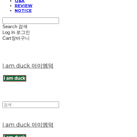
Q&A
REVIEW
NOTICE
Search
검색
Log In
로그인
Cart
장바구니
I am duck 아이엠덕
I am duck 아이엠덕