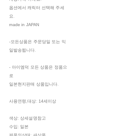
옵션에서 캐릭터 선택해 주세
요.
made in JAPAN
-모든상품은 주문당일 또는 익
일발송됩니다.
- 아이엠덕 모든 상품은 정품으
로
일본현지판매 상품입니다.
사용연령,대상: 14세이상
색상: 상세설명참고
수입: 일본
제품의상태: 새상품