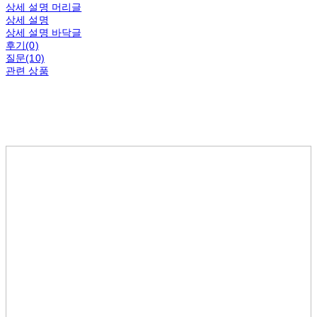
상세 설명 머리글
상세 설명
상세 설명 바닥글
후기(0)
질문(10)
관련 상품