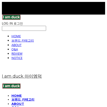
LOG IN
로그인
HOME
브랜드 카테고리
ABOUT
Q&A
REVIEW
NOTICE
I am duck 아이엠덕
HOME
브랜드 카테고리
ABOUT