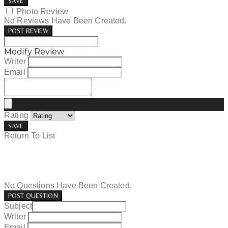
SAVE
Photo Review
No Reviews Have Been Created.
POST REVIEW
Modify Review
Writer
Email
Rating
SAVE
Return To List
No Questions Have Been Created.
POST QUESTION
Subject
Writer
Email