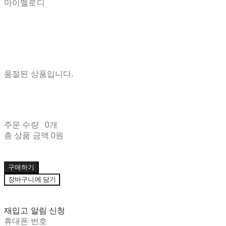
마이멜로디
품절된 상품입니다.
주문 수량
0개
총 상품 금액
0원
구매하기
장바구니에 담기
재입고 알림 신청
휴대폰 번호