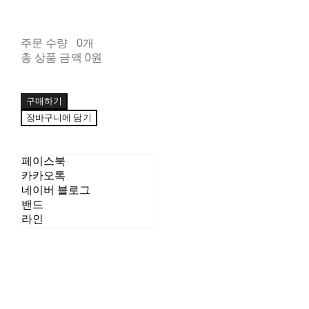
주문 수량
0개
총 상품 금액
0원
구매하기
장바구니에 담기
페이스북
카카오톡
네이버 블로그
밴드
라인