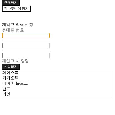
구매하기
장바구니에 담기
재입고 알림 신청
휴대폰 번호
-
-
재입고 시 알림
신청하기
페이스북
카카오톡
네이버 블로그
밴드
라인