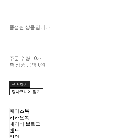
품절된 상품입니다.
주문 수량
0개
총 상품 금액
0원
구매하기
장바구니에 담기
페이스북
카카오톡
네이버 블로그
밴드
라인