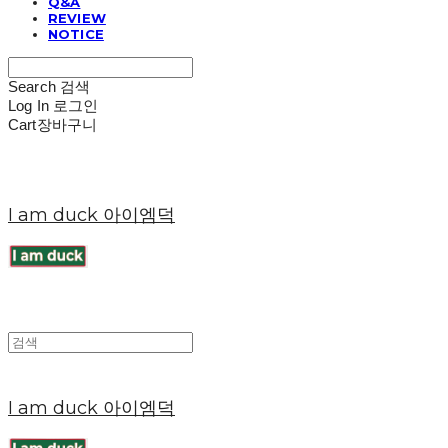
Q&A
REVIEW
NOTICE
Search
검색
Log In
로그인
Cart
장바구니
I am duck 아이엠덕
I am duck 아이엠덕