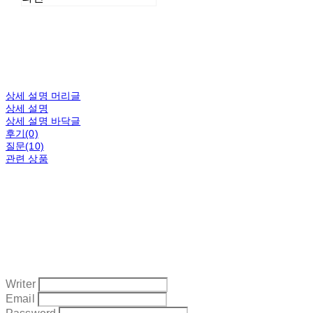
상세 설명 머리글
상세 설명
상세 설명 바닥글
후기(0)
질문(10)
관련 상품
Writer
Email