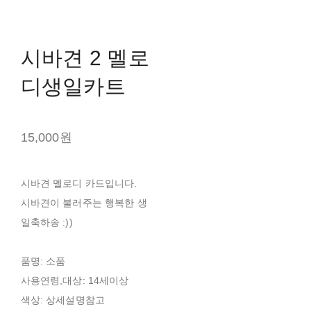
시바견 2 멜로
디생일카트
15,000원
시바견 멜로디 카드입니다.
시바견이 불러주는 행복한 생
일축하송 :))
품명: 소품
사용연령,대상: 14세이상
색상: 상세설명참고