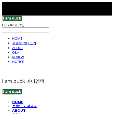
LOG IN
로그인
HOME
브랜드 카테고리
ABOUT
Q&A
REVIEW
NOTICE
I am duck 아이엠덕
HOME
브랜드 카테고리
ABOUT