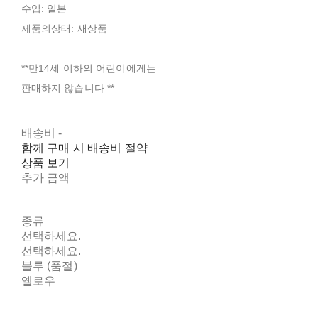
수입: 일본
제품의상태: 새상품
**만14세 이하의 어린이에게는
판매하지 않습니다 **
배송비
-
함께 구매 시 배송비 절약
상품 보기
추가 금액
종류
선택하세요.
선택하세요.
블루 (품절)
옐로우