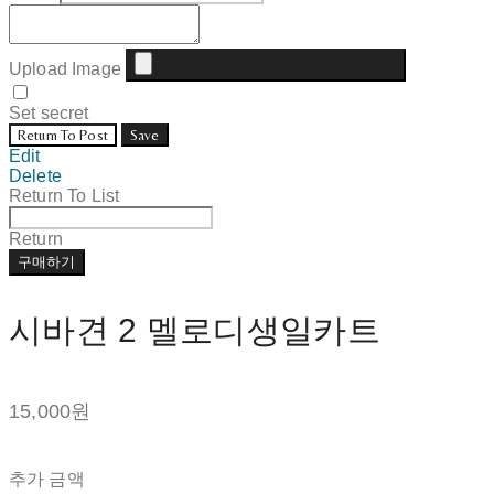
Upload Image
Set secret
Return To Post
Save
Edit
Delete
Return To List
Return
구매하기
시바견 2 멜로디생일카트
15,000원
추가 금액