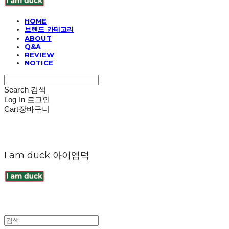
HOME
브랜드 카테고리
ABOUT
Q&A
REVIEW
NOTICE
Search
검색
Log In
로그인
Cart
장바구니
I am duck 아이엠덕