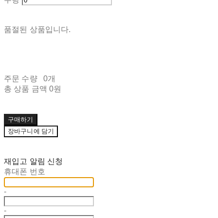
품절된 상품입니다.
주문 수량
0개
총 상품 금액
0원
구매하기
장바구니에 담기
재입고 알림 신청
휴대폰 번호
-
-