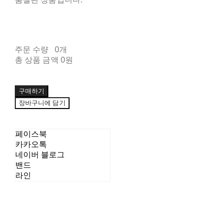
주문 수량
0개
총 상품 금액
0원
구매하기
장바구니에 담기
페이스북
카카오톡
네이버 블로그
밴드
라인