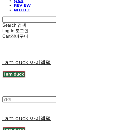
Q&A
REVIEW
NOTICE
Search
검색
Log In
로그인
Cart
장바구니
I am duck 아이엠덕
I am duck 아이엠덕