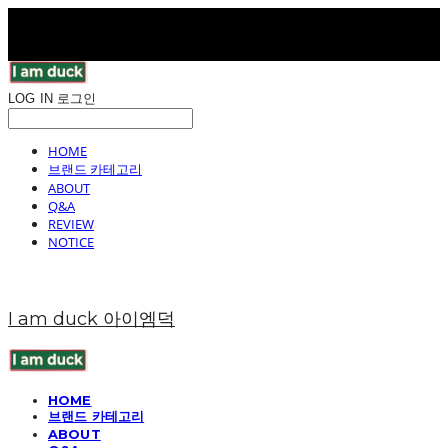
LOG IN
로그인
HOME
브랜드 카테고리
ABOUT
Q&A
REVIEW
NOTICE
I am duck 아이엠덕
HOME
브랜드 카테고리
ABOUT