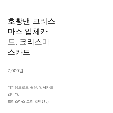
호빵맨 크리스
마스 입체카
드, 크리스마
스카드
7,000원
디피용으로도 좋은. 입체카드
입니다.
크리스마스 트리 호빵맨 :)