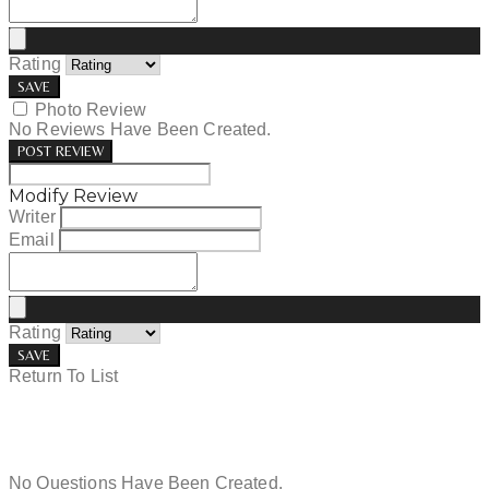
Rating
SAVE
Photo Review
No Reviews Have Been Created.
POST REVIEW
Modify Review
Writer
Email
Rating
SAVE
Return To List
No Questions Have Been Created.