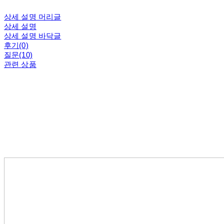
상세 설명 머리글
상세 설명
상세 설명 바닥글
후기(0)
질문(10)
관련 상품