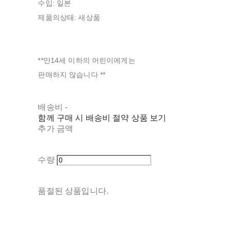
수입: 일본
제품의상태: 새상품
**만14세 이하의 어린이에게는
판매하지 않습니다 **
배송비
-
함께 구매 시 배송비 절약 상품 보기
추가 금액
수량
품절된 상품입니다.