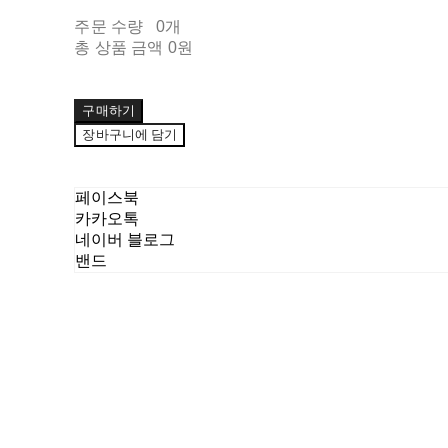
주문 수량
0개
총 상품 금액
0원
구매하기
장바구니에 담기
페이스북
카카오톡
네이버 블로그
밴드