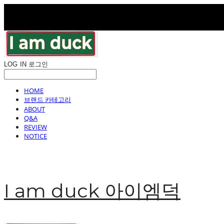
LOG IN
로그인
HOME
브랜드 카테고리
ABOUT
Q&A
REVIEW
NOTICE
I am duck 아이엠덕