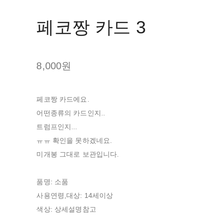
페코짱 카드 3
8,000원
페코짱 카드에요.
어떤종류의 카드인지..
트럼프인지...
ㅠㅠ 확인을 못하겠네요.
미개봉 그대로 보관입니다.
품명: 소품
사용연령,대상: 14세이상
색상: 상세설명참고