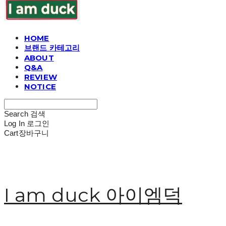
HOME
브랜드 카테고리
ABOUT
Q&A
REVIEW
NOTICE
Search
검색
Log In
로그인
Cart
장바구니
I am duck 아이엠덕