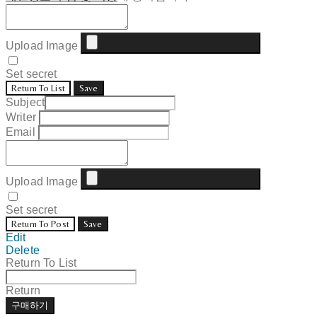
Upload Image
Set secret
Return To List
Save
Subject
Writer
Email
Upload Image
Set secret
Return To Post
Save
Edit
Delete
Return To List
Return
구매하기