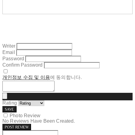
Writer
Email
Password
Confirm Password
개인정보 수집 및 이용
에 동의합니다.
Rating
SAVE
Photo Review
No Reviews Have Been Created.
POST REVIEW