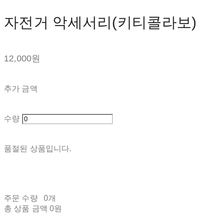
자전거 악세서리(키티콜라보)
12,000원
추가 금액
수량
품절된 상품입니다.
주문 수량
0개
총 상품 금액
0원