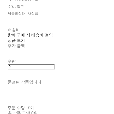
수입: 일본
제품의상태: 새상품
배송비
-
함께 구매 시 배송비 절약
상품 보기
추가 금액
수량
품절된 상품입니다.
주문 수량
0개
총 상품 금액
0원