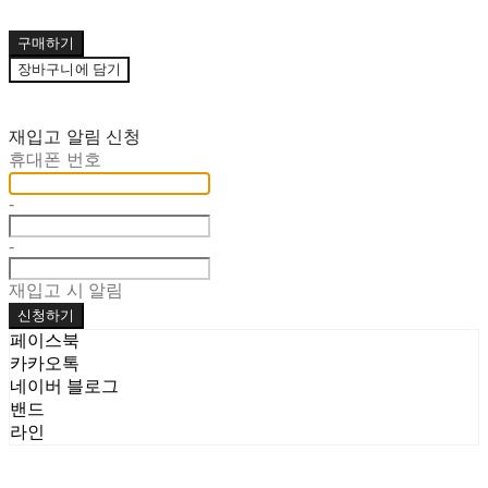
구매하기
장바구니에 담기
재입고 알림 신청
휴대폰 번호
-
-
재입고 시 알림
신청하기
페이스북
카카오톡
네이버 블로그
밴드
라인