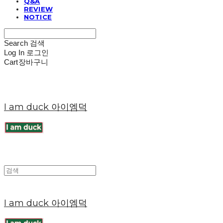
Q&A
REVIEW
NOTICE
Search
검색
Log In
로그인
Cart
장바구니
I am duck 아이엠덕
I am duck 아이엠덕