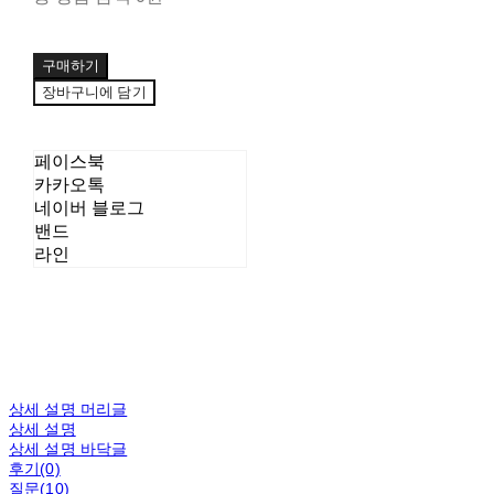
구매하기
장바구니에 담기
페이스북
카카오톡
네이버 블로그
밴드
라인
상세 설명 머리글
상세 설명
상세 설명 바닥글
후기(0)
질문(10)