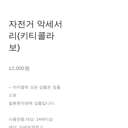
자전거 악세서
리(키티콜라
보)
12,000원
-- 아이엠덕 모든 상품은 정품
으로
일본현지판매 상품입니다.
사용연령,대상: 14세이상
색상: 상세설명참고