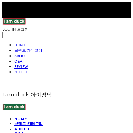
LOG IN
로그인
HOME
브랜드 카테고리
ABOUT
Q&A
REVIEW
NOTICE
I am duck 아이엠덕
HOME
브랜드 카테고리
ABOUT