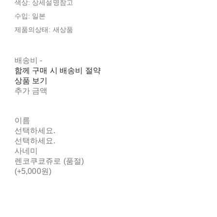
색상: 상세설명참고
수입: 일본
제품의상태: 새상품
배송비
-
함께 구매 시 배송비 절약
상품 보기
추가 금액
이름
선택하세요.
선택하세요.
사네미
렌코쿠쿄쥬로 (품절)
(+5,000원)