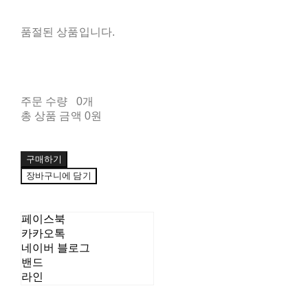
품절된 상품입니다.
주문 수량
0개
총 상품 금액
0원
구매하기
장바구니에 담기
페이스북
카카오톡
네이버 블로그
밴드
라인