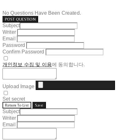
No Questions Have Been Created.
POST QUESTION
Subject
Writer
Email
Password
Confirm Password
개인정보 수집 및 이용
에 동의합니다.
Upload Image
Set secret
Return To List
Save
Subject
Writer
Email