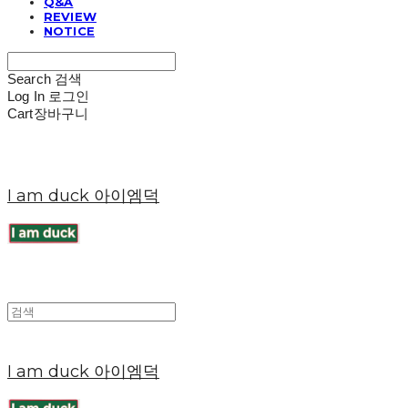
Q&A
REVIEW
NOTICE
Search
검색
Log In
로그인
Cart
장바구니
I am duck 아이엠덕
I am duck 아이엠덕