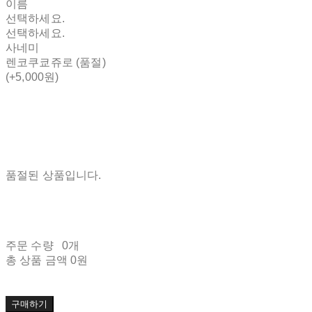
이름
선택하세요.
선택하세요.
사네미
렌코쿠쿄쥬로 (품절)
(+5,000원)
품절된 상품입니다.
주문 수량
0개
총 상품 금액
0원
구매하기