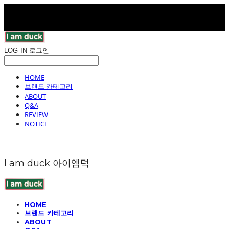
LOG IN
로그인
HOME
브랜드 카테고리
ABOUT
Q&A
REVIEW
NOTICE
I am duck 아이엠덕
HOME
브랜드 카테고리
ABOUT