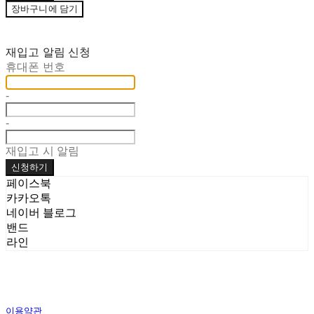
장바구니에 담기
재입고 알림 신청
휴대폰 번호
-
-
재입고 시 알림
신청하기
페이스북
카카오톡
네이버 블로그
밴드
라인
이용약관