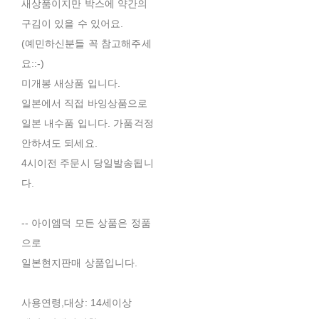
새상품이지만 박스에 약간의
구김이 있을 수 있어요.
(예민하신분들 꼭 참고해주세
요::-)
미개봉 새상품 입니다.
일본에서 직접 바잉상품으로
일본 내수품 입니다. 가품걱정
안하셔도 되세요.
4시이전 주문시 당일발송됩니
다.
-- 아이엠덕 모든 상품은 정품
으로
일본현지판매 상품입니다.
사용연령,대상: 14세이상