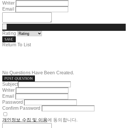
Writer
Email
Rating
SAVE
Return To List
No Questions Have Been Created.
POST QUESTION
Subject
Writer
Email
Password
Confirm Password
개인정보 수집 및 이용
에 동의합니다.