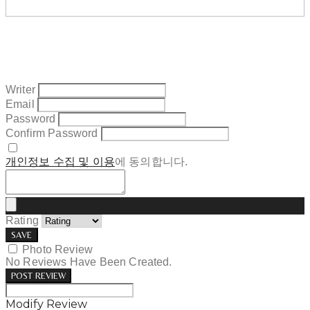
Writer
Email
Password
Confirm Password
개인정보 수집 및 이용
에 동의합니다.
Rating
SAVE
Photo Review
No Reviews Have Been Created.
POST REVIEW
Modify Review