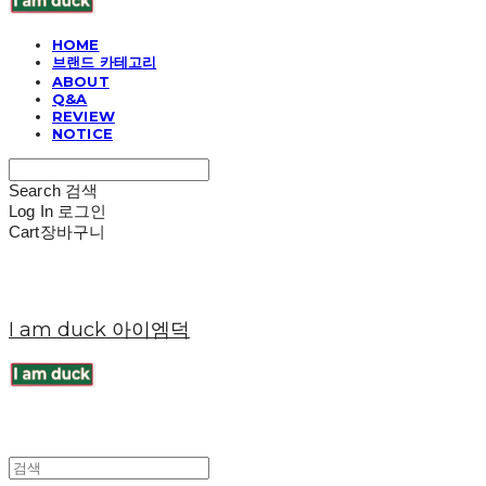
HOME
브랜드 카테고리
ABOUT
Q&A
REVIEW
NOTICE
Search
검색
Log In
로그인
Cart
장바구니
I am duck 아이엠덕