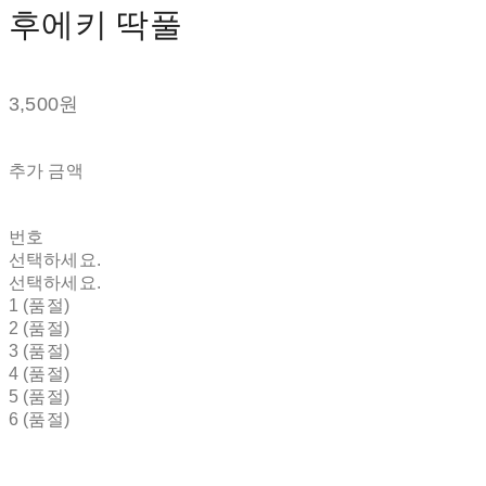
후에키 딱풀
3,500원
추가 금액
번호
선택하세요.
선택하세요.
1 (품절)
2 (품절)
3 (품절)
4 (품절)
5 (품절)
6 (품절)