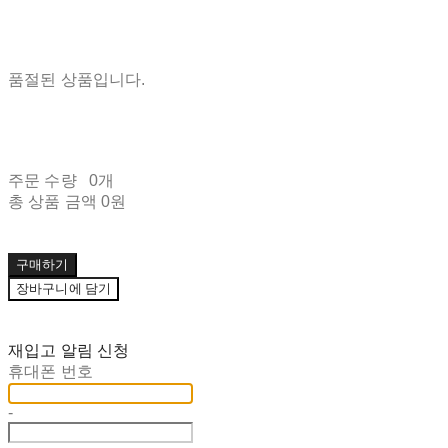
품절된 상품입니다.
주문 수량
0개
총 상품 금액
0원
구매하기
장바구니에 담기
재입고 알림 신청
휴대폰 번호
-