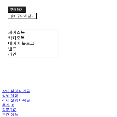
구매하기
장바구니에 담기
페이스북
카카오톡
네이버 블로그
밴드
라인
상세 설명 머리글
상세 설명
상세 설명 바닥글
후기(0)
질문(10)
관련 상품