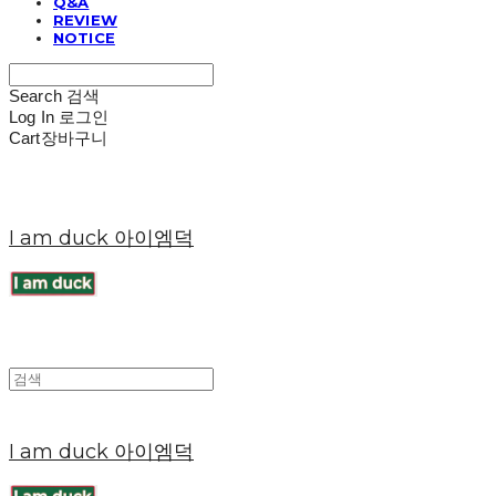
Q&A
REVIEW
NOTICE
Search
검색
Log In
로그인
Cart
장바구니
I am duck 아이엠덕
I am duck 아이엠덕