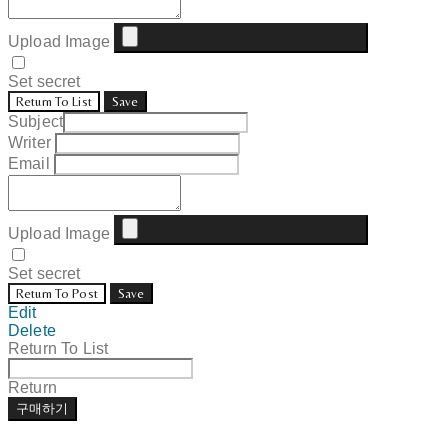
Upload Image
Set secret
Return To List
Save
Subject
Writer
Email
Upload Image
Set secret
Return To Post
Save
Edit
Delete
Return To List
Return
구매하기