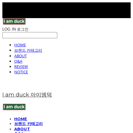
LOG IN
로그인
HOME
브랜드 카테고리
ABOUT
Q&A
REVIEW
NOTICE
I am duck 아이엠덕
HOME
브랜드 카테고리
ABOUT