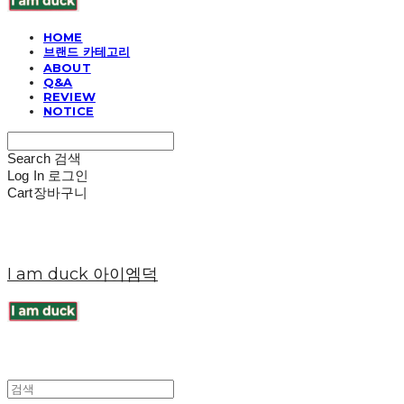
HOME
브랜드 카테고리
ABOUT
Q&A
REVIEW
NOTICE
Search
검색
Log In
로그인
Cart
장바구니
I am duck 아이엠덕