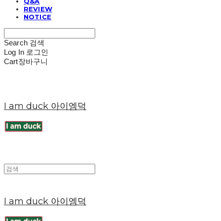
Q&A
REVIEW
NOTICE
Search
검색
Log In
로그인
Cart
장바구니
I am duck 아이엠덕
I am duck 아이엠덕