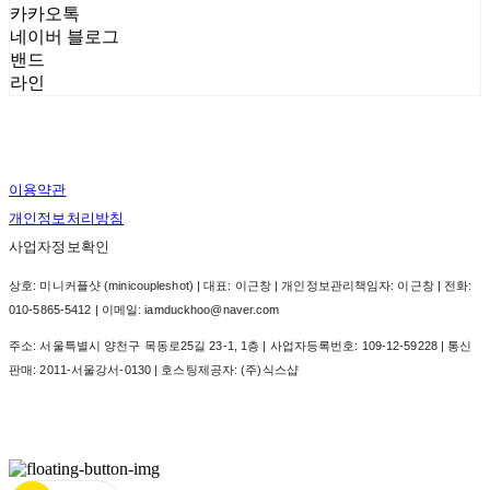
카카오톡
네이버 블로그
밴드
라인
이용약관
개인정보처리방침
사업자정보확인
상호: 미니커플샷 (minicoupleshot) | 대표: 이근창 | 개인정보관리책임자: 이근창 | 전화:
010-5865-5412 | 이메일: iamduckhoo@naver.com
주소: 서울특별시 양천구 목동로25길 23-1, 1층 | 사업자등록번호:
109-12-59228
| 통신
판매:
2011-서울강서-0130
| 호스팅제공자: (주)식스샵