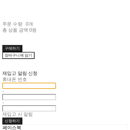
주문 수량
0개
총 상품 금액
0원
구매하기
장바구니에 담기
재입고 알림 신청
휴대폰 번호
-
-
재입고 시 알림
신청하기
페이스북