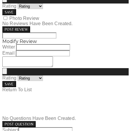
Rating
SAVE
Photo Review
No Reviews Have Been Created.
POST REVIEW
Modify Review
Writer
Email
Rating
SAVE
Return To List
No Questions Have Been Created.
POST QUESTION
Subject