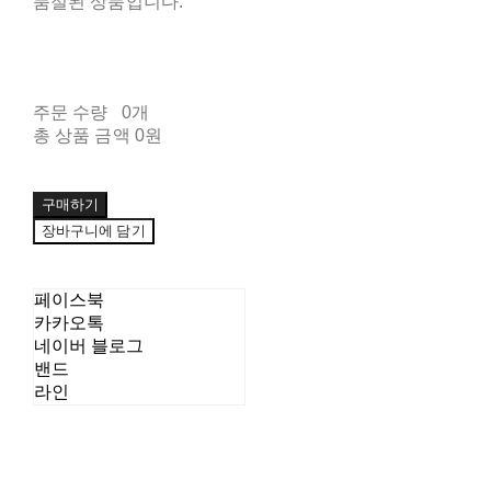
품절된 상품입니다.
주문 수량
0개
총 상품 금액
0원
구매하기
장바구니에 담기
페이스북
카카오톡
네이버 블로그
밴드
라인