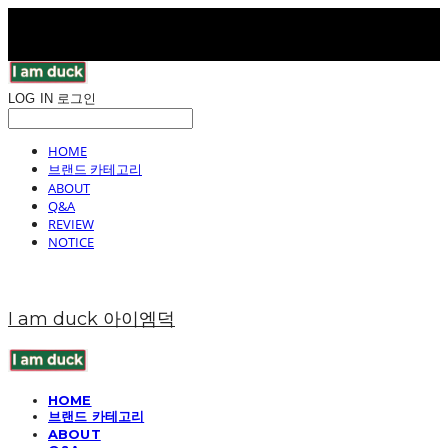
LOG IN
로그인
HOME
브랜드 카테고리
ABOUT
Q&A
REVIEW
NOTICE
I am duck 아이엠덕
HOME
브랜드 카테고리
ABOUT