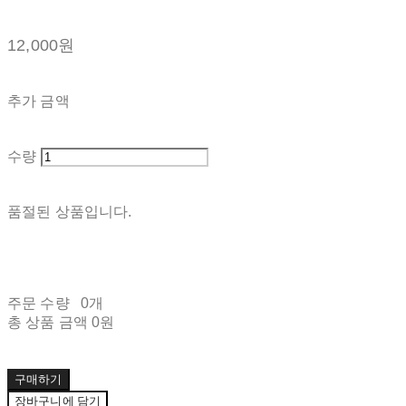
12,000원
추가 금액
수량
품절된 상품입니다.
주문 수량
0개
총 상품 금액
0원
구매하기
장바구니에 담기