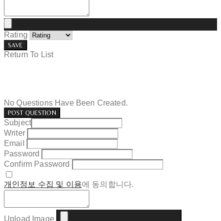
Rating
SAVE
Return To List
No Questions Have Been Created.
POST QUESTION
Subject
Writer
Email
Password
Confirm Password
개인정보 수집 및 이용
에 동의합니다.
Upload Image