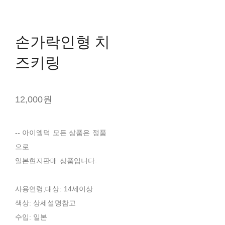
손가락인형 치
즈키링
12,000원
-- 아이엠덕 모든 상품은 정품
으로
일본현지판매 상품입니다.
사용연령,대상: 14세이상
색상: 상세설명참고
수입: 일본