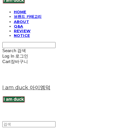
HOME
브랜드 카테고리
ABOUT
Q&A
REVIEW
NOTICE
Search
검색
Log In
로그인
Cart
장바구니
I am duck 아이엠덕