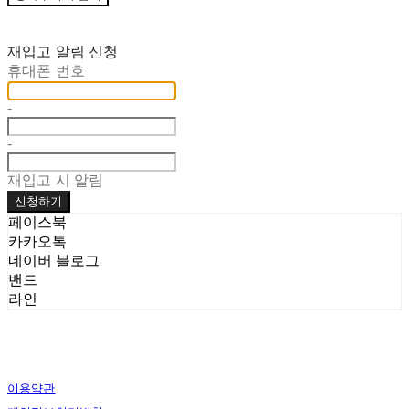
재입고 알림 신청
휴대폰 번호
-
-
재입고 시 알림
신청하기
페이스북
카카오톡
네이버 블로그
밴드
라인
이용약관