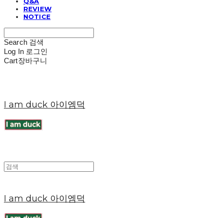
Q&A
REVIEW
NOTICE
Search
검색
Log In
로그인
Cart
장바구니
I am duck 아이엠덕
I am duck 아이엠덕