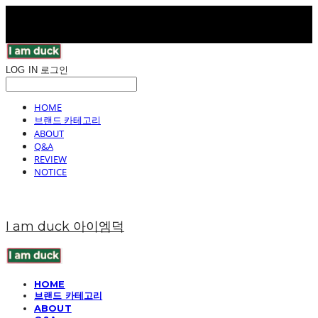
LOG IN
로그인
HOME
브랜드 카테고리
ABOUT
Q&A
REVIEW
NOTICE
I am duck 아이엠덕
HOME
브랜드 카테고리
ABOUT