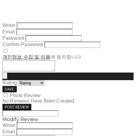
Writer
Email
Password
Confirm Password
개인정보 수집 및 이용
에 동의합니다.
Rating
SAVE
Photo Review
No Reviews Have Been Created.
POST REVIEW
Modify Review
Writer
Email