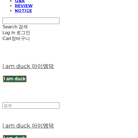
Q&A
REVIEW
NOTICE
Search
검색
Log In
로그인
Cart
장바구니
I am duck 아이엠덕
I am duck 아이엠덕