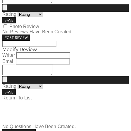
Rating
SAVE
Photo Review
No Reviews Have Been Created.
POST REVIEW
Modify Review
Writer
Email
Rating
SAVE
Return To List
No Questions Have Been Created.