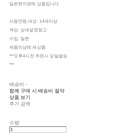
일본현지판매 상품입니다.
사용연령,대상: 14세이상
색상: 상세설명참고
수입: 일본
제품의상태:새상품
***오후4시전 주문시 당일발송
***
배송비
-
함께 구매 시 배송비 절약
상품 보기
추가 금액
수량