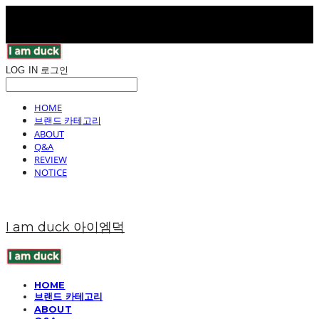
LOG IN
로그인
HOME
브랜드 카테고리
ABOUT
Q&A
REVIEW
NOTICE
I am duck 아이엠덕
HOME
브랜드 카테고리
ABOUT