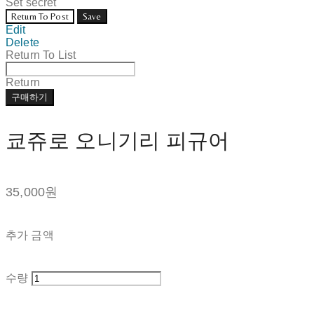
Set secret
Return To Post
Save
Edit
Delete
Return To List
Return
구매하기
쿄쥬로 오니기리 피규어
35,000원
추가 금액
수량