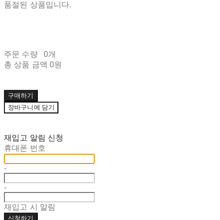
품절된 상품입니다.
주문 수량
0개
총 상품 금액
0원
구매하기
장바구니에 담기
재입고 알림 신청
휴대폰 번호
-
-
재입고 시 알림
신청하기