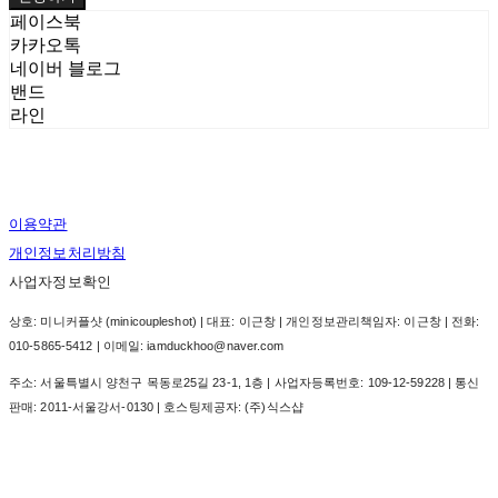
페이스북
카카오톡
네이버 블로그
밴드
라인
이용약관
개인정보처리방침
사업자정보확인
상호: 미니커플샷 (minicoupleshot) | 대표: 이근창 | 개인정보관리책임자: 이근창 | 전화:
010-5865-5412 | 이메일: iamduckhoo@naver.com
주소: 서울특별시 양천구 목동로25길 23-1, 1층 | 사업자등록번호:
109-12-59228
| 통신
판매:
2011-서울강서-0130
| 호스팅제공자: (주)식스샵