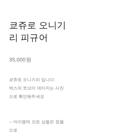
쿄쥬로 오니기
리 피규어
35,000원
쿄쥬로 오니기리 입니다.
박스의 쪼꼬미 데미지는 사진
으로 확인해주세요
-- 아이엠덕 모든 상품은 정품
으로