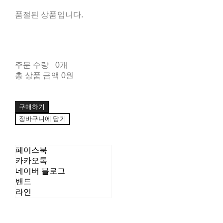
품절된 상품입니다.
주문 수량
0개
총 상품 금액
0원
구매하기
장바구니에 담기
페이스북
카카오톡
네이버 블로그
밴드
라인