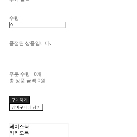
수량
품절된 상품입니다.
주문 수량
0개
총 상품 금액
0원
구매하기
장바구니에 담기
페이스북
카카오톡