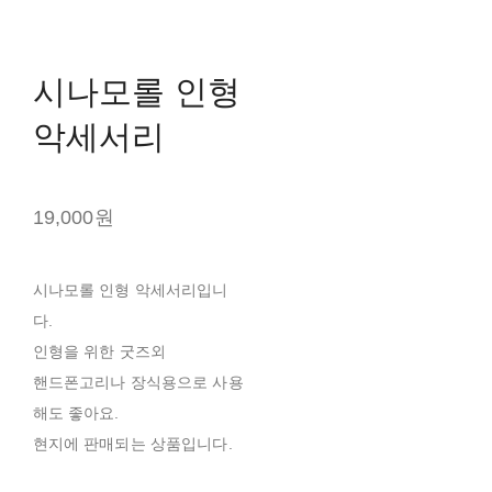
시나모롤 인형
악세서리
19,000원
시나모롤 인형 악세서리입니
다.
인형을 위한 굿즈외
핸드폰고리나 장식용으로 사용
해도 좋아요.
현지에 판매되는 상품입니다.