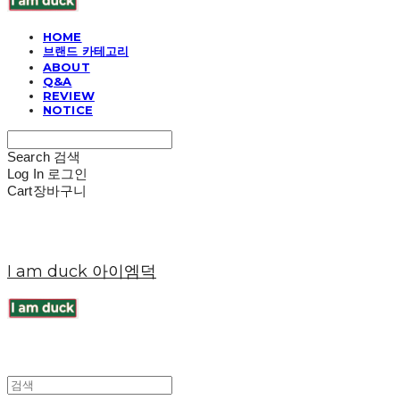
HOME
브랜드 카테고리
ABOUT
Q&A
REVIEW
NOTICE
Search
검색
Log In
로그인
Cart
장바구니
I am duck 아이엠덕