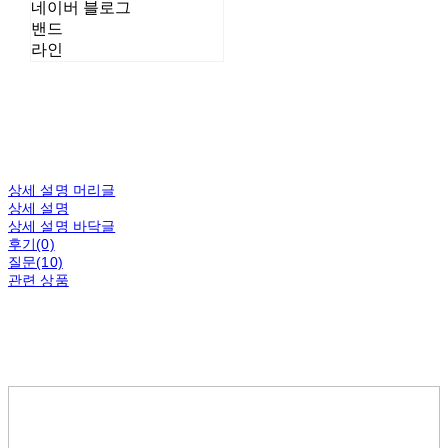
네이버 블로그
밴드
라인
상세 설명 머리글
상세 설명
상세 설명 바닥글
후기(0)
질문(10)
관련 상품