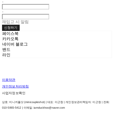
-
-
재입고 시 알림
신청하기
페이스북
카카오톡
네이버 블로그
밴드
라인
이용약관
개인정보처리방침
사업자정보확인
상호: 미니커플샷 (minicoupleshot) | 대표: 이근창 | 개인정보관리책임자: 이근창 | 전화:
010-5865-5412 | 이메일: iamduckhoo@naver.com