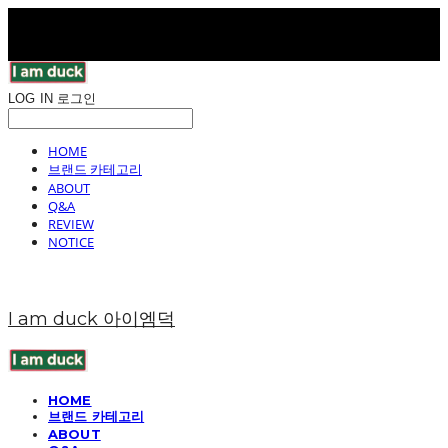
LOG IN
로그인
HOME
브랜드 카테고리
ABOUT
Q&A
REVIEW
NOTICE
I am duck 아이엠덕
HOME
브랜드 카테고리
ABOUT