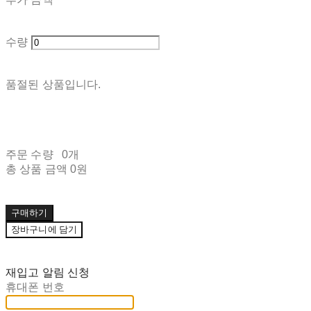
수량
품절된 상품입니다.
주문 수량
0개
총 상품 금액
0원
구매하기
장바구니에 담기
재입고 알림 신청
휴대폰 번호