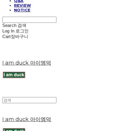
Q&A
REVIEW
NOTICE
Search
검색
Log In
로그인
Cart
장바구니
I am duck 아이엠덕
I am duck 아이엠덕