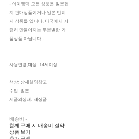
- 아이엠덕 모든 상품은 일본현
지 판매상품이거나 일본 빈티
지 상품들 입니다. 타국에서 저
렴히 만들어지는 무분별한 가
품상품 아닙니다.-
사용연령,대상: 14세이상
색상: 상세설명참고
수입: 일본
제품의상태: 새상품
배송비
-
함께 구매 시 배송비 절약
상품 보기
추가 금액