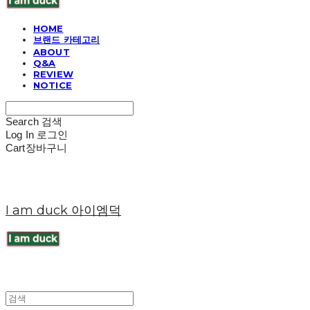
HOME
브랜드 카테고리
ABOUT
Q&A
REVIEW
NOTICE
Search
검색
Log In
로그인
Cart
장바구니
I am duck 아이엠덕