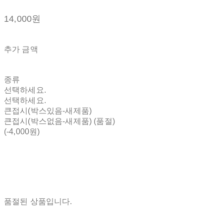
14,000원
추가 금액
종류
선택하세요.
선택하세요.
큰접시(박스있음-새제품)
큰접시(박스없음-새제품) (품절)
(-4,000원)
품절된 상품입니다.