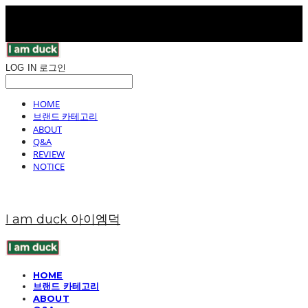
LOG IN
로그인
HOME
브랜드 카테고리
ABOUT
Q&A
REVIEW
NOTICE
I am duck 아이엠덕
HOME
브랜드 카테고리
ABOUT