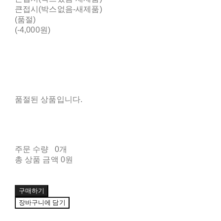
큰접시(박스없음-새제품)
(품절)
(-4,000원)
품절된 상품입니다.
주문 수량
0개
총 상품 금액
0원
구매하기
장바구니에 담기