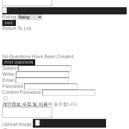
Rating
SAVE
Return To List
No Questions Have Been Created.
POST QUESTION
Subject
Writer
Email
Password
Confirm Password
개인정보 수집 및 이용
에 동의합니다.
Upload Image