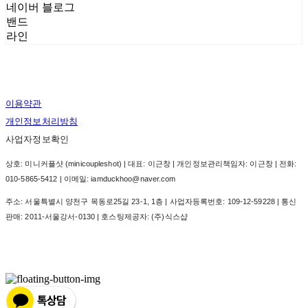
네이버 블로그
밴드
라인
이용약관
개인정보처리방침
사업자정보확인
상호: 미니커플샷 (minicoupleshot) | 대표: 이근창 | 개인정보관리책임자: 이근창 | 전화:
010-5865-5412 | 이메일: iamduckhoo@naver.com
주소: 서울특별시 양천구 목동로25길 23-1, 1층 | 사업자등록번호:
109-12-59228
| 통신
판매:
2011-서울강서-0130
| 호스팅제공자: (주)식스샵