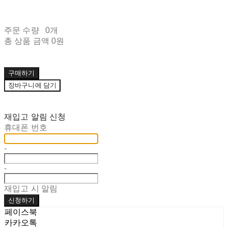
주문 수량
0개
총 상품 금액
0원
구매하기
장바구니에 담기
재입고 알림 신청
휴대폰 번호
-
-
재입고 시 알림
신청하기
페이스북
카카오톡