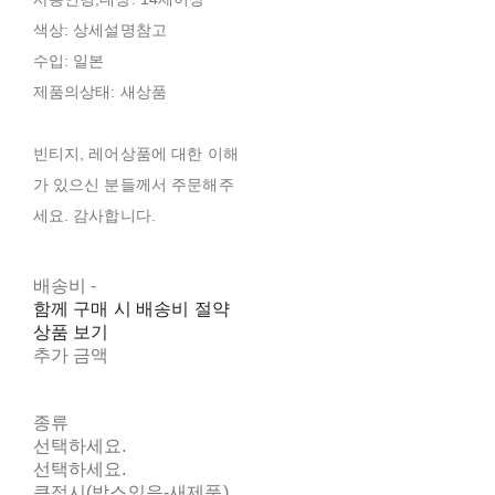
색상: 상세설명참고
수입: 일본
제품의상태: 새상품
빈티지, 레어상품에 대한 이해
가 있으신 분들께서 주문해주
세요. 감사합니다.
배송비
-
함께 구매 시 배송비 절약
상품 보기
추가 금액
종류
선택하세요.
선택하세요.
큰접시(박스있음-새제품)