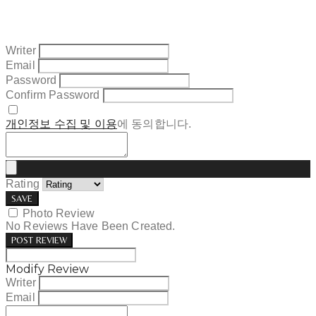
Writer
Email
Password
Confirm Password
개인정보 수집 및 이용
에 동의합니다.
Rating
SAVE
Photo Review
No Reviews Have Been Created.
POST REVIEW
Modify Review
Writer
Email