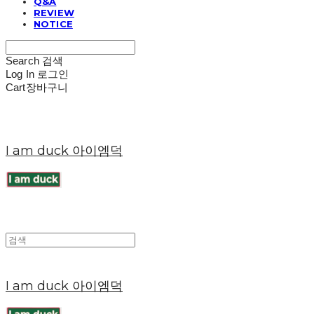
Q&A
REVIEW
NOTICE
Search
검색
Log In
로그인
Cart
장바구니
I am duck 아이엠덕
I am duck 아이엠덕