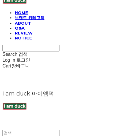
HOME
브랜드 카테고리
ABOUT
Q&A
REVIEW
NOTICE
Search
검색
Log In
로그인
Cart
장바구니
I am duck 아이엠덕