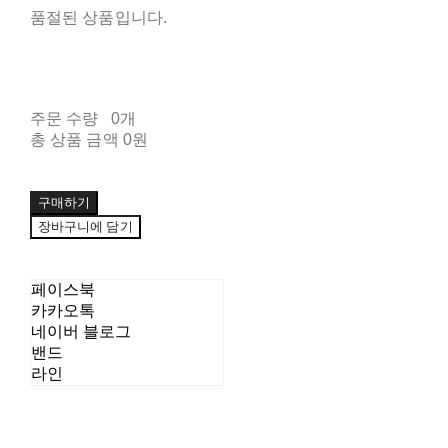
품절된 상품입니다.
주문 수량
0개
총 상품 금액
0원
구매하기
장바구니에 담기
페이스북
카카오톡
네이버 블로그
밴드
라인