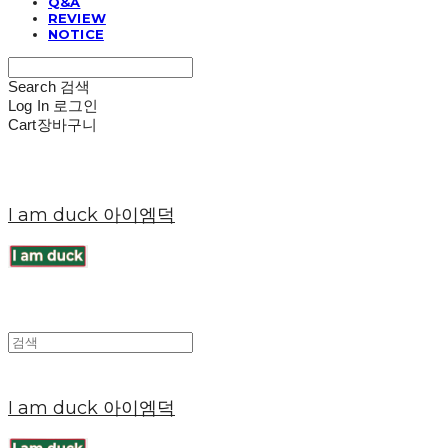
Q&A
REVIEW
NOTICE
Search
검색
Log In
로그인
Cart
장바구니
I am duck 아이엠덕
I am duck 아이엠덕