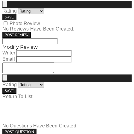
Rating
SAVE
Photo Review
No Reviews Have Been Created.
POST REVIEW
Modify Review
Writer
Email
Rating
SAVE
Return To List
No Questions Have Been Created.
POST QUESTION