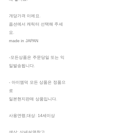
개당가격 이에요.
옵션에서 캐릭터 선택해 주세
요.
made in JAPAN
-모든상품은 주문당일 또는 익
일발송됩니다.
- 아이엠덕 모든 상품은 정품으
로
일본현지판매 상품입니다.
사용연령,대상: 14세이상
색상: 상세설명참고