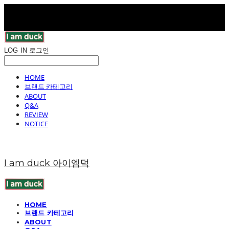
LOG IN
로그인
HOME
브랜드 카테고리
ABOUT
Q&A
REVIEW
NOTICE
I am duck 아이엠덕
HOME
브랜드 카테고리
ABOUT