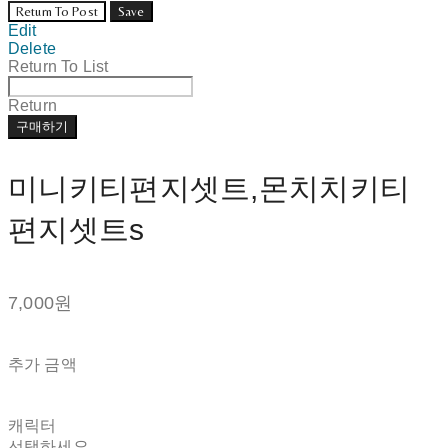
Return To Post
Save
Edit
Delete
Return To List
Return
구매하기
미니키티편지셋트,몬치치키티
편지셋트s
7,000원
추가 금액
캐릭터
선택하세요.