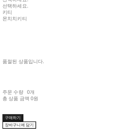
선택하세요.
키티
몬치치키티
품절된 상품입니다.
주문 수량
0개
총 상품 금액
0원
구매하기
장바구니에 담기