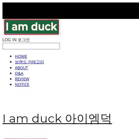
LOG IN
로그인
HOME
브랜드 카테고리
ABOUT
Q&A
REVIEW
NOTICE
I am duck 아이엠덕