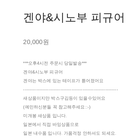
겐야&시노부 피규어
20,000원
***오후4시전 주문시 당일발송***
겐야&시노부 피규어
겐야는 박스에 있는 테이프가 튿어졌어요
-----------------------------------------------------------
새상품이지만 박스구김등이 있을수있어요
(예민하신분들 꼭 참고해주세요::-)
미개봉 새상품 입니다.
일본에서 직접 바잉상품으로
일본 내수품 입니다. 가품걱정 안하셔도 되세요.