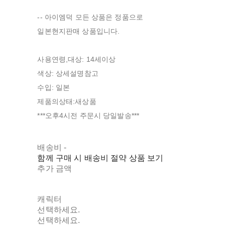
-- 아이엠덕 모든 상품은 정품으로
일본현지판매 상품입니다.
사용연령,대상: 14세이상
색상: 상세설명참고
수입: 일본
제품의상태:새상품
***오후4시전 주문시 당일발송***
배송비
-
함께 구매 시 배송비 절약 상품 보기
추가 금액
캐릭터
선택하세요.
선택하세요.