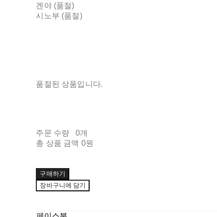
겐야 (품절)
시노부 (품절)
품절된 상품입니다.
주문 수량
0개
총 상품 금액
0원
구매하기
장바구니에 담기
페이스북