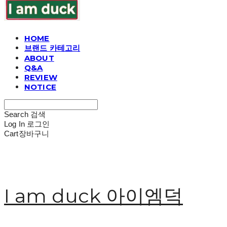
HOME
브랜드 카테고리
ABOUT
Q&A
REVIEW
NOTICE
Search
검색
Log In
로그인
Cart
장바구니
I am duck 아이엠덕