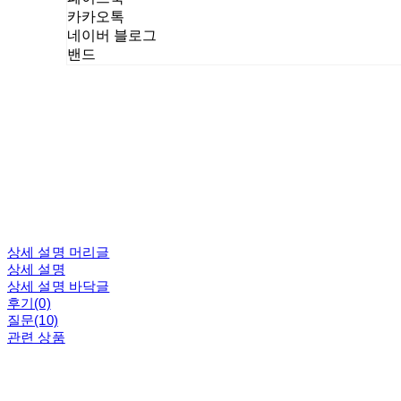
카카오톡
네이버 블로그
밴드
상세 설명 머리글
상세 설명
상세 설명 바닥글
후기(0)
질문(10)
관련 상품