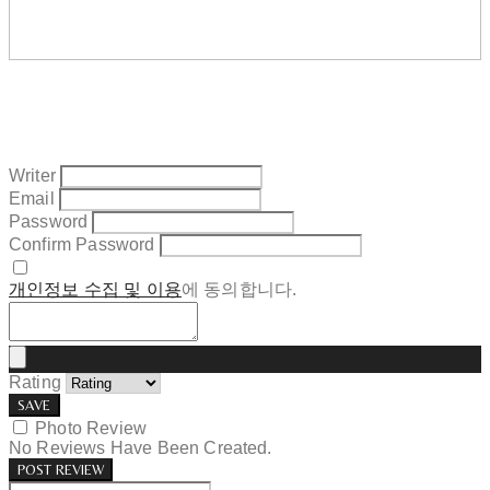
Writer
Email
Password
Confirm Password
개인정보 수집 및 이용
에 동의합니다.
Rating
SAVE
Photo Review
No Reviews Have Been Created.
POST REVIEW