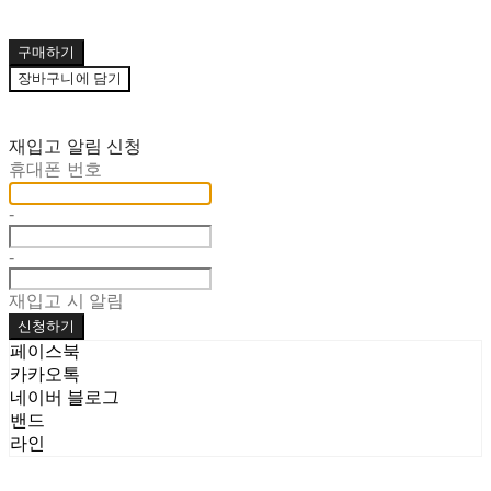
구매하기
장바구니에 담기
재입고 알림 신청
휴대폰 번호
-
-
재입고 시 알림
신청하기
페이스북
카카오톡
네이버 블로그
밴드
라인