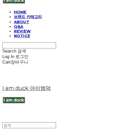
HOME
브랜드 카테고리
ABOUT
Q&A
REVIEW
NOTICE
Search
검색
Log In
로그인
Cart
장바구니
I am duck 아이엠덕