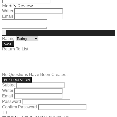
Modify Review
Writer
Email
Rating
SAVE
Return To List
No Questions Have Been Created.
POST QUESTION
Subject
Writer
Email
Password
Confirm Password