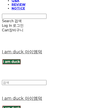
Q&A
REVIEW
NOTICE
Search
검색
Log In
로그인
Cart
장바구니
I am duck 아이엠덕
I am duck 아이엠덕