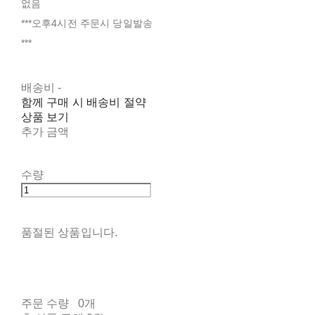
없음
***오후4시전 주문시 당일발송
***
배송비
-
함께 구매 시 배송비 절약
상품 보기
추가 금액
수량
품절된 상품입니다.
주문 수량
0개