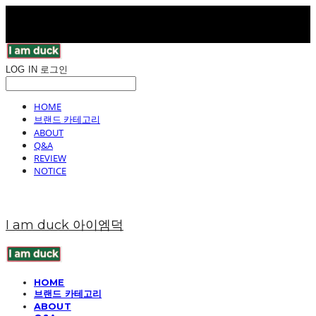
LOG IN
로그인
HOME
브랜드 카테고리
ABOUT
Q&A
REVIEW
NOTICE
I am duck 아이엠덕
HOME
브랜드 카테고리
ABOUT