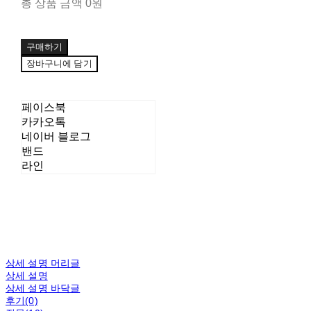
총 상품 금액
0원
구매하기
장바구니에 담기
페이스북
카카오톡
네이버 블로그
밴드
라인
상세 설명 머리글
상세 설명
상세 설명 바닥글
후기(0)