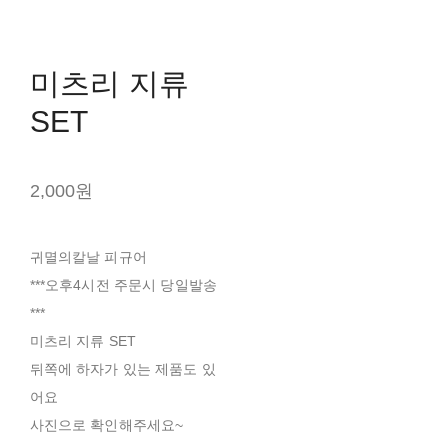
미츠리 지류
SET
2,000원
귀멸의칼날 피규어
***오후4시전 주문시 당일발송
***
미츠리 지류 SET
뒤쪽에 하자가 있는 제품도 있
어요
사진으로 확인해주세요~