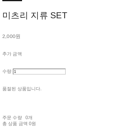
미츠리 지류 SET
2,000원
추가 금액
수량
품절된 상품입니다.
주문 수량
0개
총 상품 금액
0원