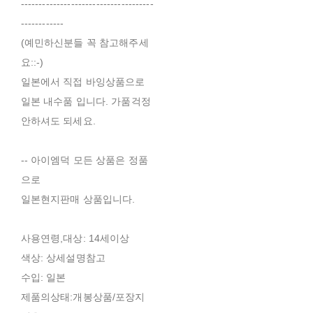
-------------------------------------
------------
(예민하신분들 꼭 참고해주세
요::-)
일본에서 직접 바잉상품으로
일본 내수품 입니다. 가품걱정
안하셔도 되세요.
-- 아이엠덕 모든 상품은 정품
으로
일본현지판매 상품입니다.
사용연령,대상: 14세이상
색상: 상세설명참고
수입: 일본
제품의상태:개봉상품/포장지