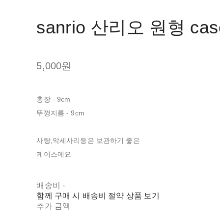
sanrio 산리오 원형 cas
5,000원
총장 - 9cm
뚜껑지름 - 9cm
사탕,악세사리등은 보관하기 좋은
케이스에요
배송비
-
함께 구매 시 배송비 절약 상품 보기
추가 금액