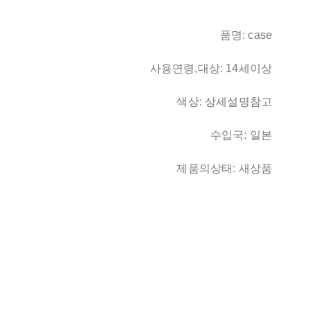
품명: case
사용연령,대상: 14세이상
색상: 상세설명참고
수입국: 일본
제품의상태: 새상품