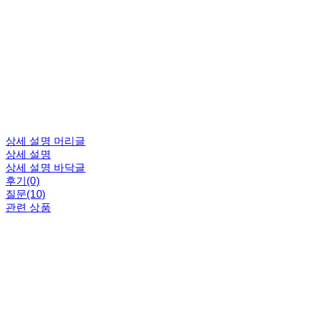
상세 설명 머리글
상세 설명
상세 설명 바닥글
후기(0)
질문(10)
관련 상품