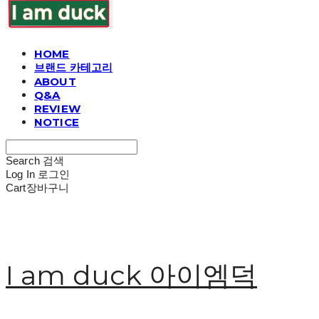
HOME
브랜드 카테고리
ABOUT
Q&A
REVIEW
NOTICE
Search
검색
Log In
로그인
Cart
장바구니
I am duck 아이엠덕