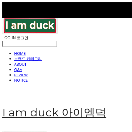
LOG IN
로그인
HOME
브랜드 카테고리
ABOUT
Q&A
REVIEW
NOTICE
I am duck 아이엠덕