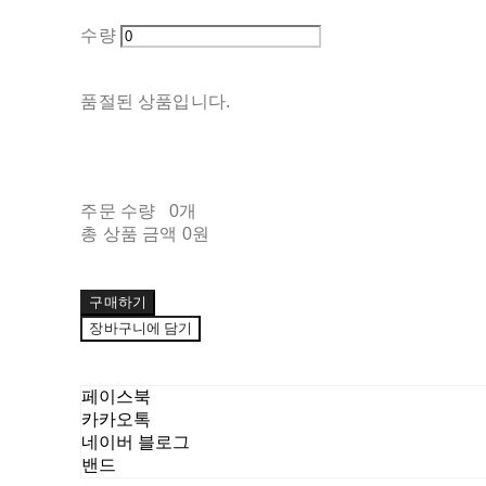
수량
품절된 상품입니다.
주문 수량
0개
총 상품 금액
0원
구매하기
장바구니에 담기
페이스북
카카오톡
네이버 블로그
밴드