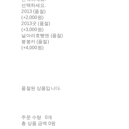
선택하세요.
2013 (품절)
(+2,000원)
2013굿 (품절)
(+3,000원)
날아라호빵맨 (품절)
붕붕카 (품절)
(+4,000원)
품절된 상품입니다.
주문 수량
0개
총 상품 금액
0원