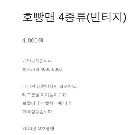
호빵맨 4종류(빈티지)
4,000원
개당가격입니다.
최소가격 4000-8000
디피된 상품이지만 깨끗해요.
테그분실 아이들이구요.
보풀이나 라벨상태에 따라
가격정했습니다.
2013년 M호빵맨