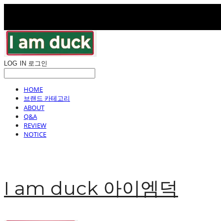
LOG IN
로그인
HOME
브랜드 카테고리
ABOUT
Q&A
REVIEW
NOTICE
I am duck 아이엠덕