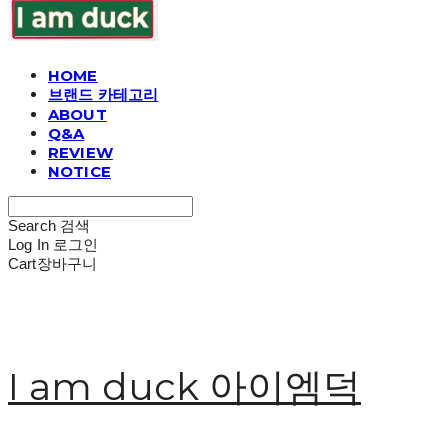
HOME
브랜드 카테고리
ABOUT
Q&A
REVIEW
NOTICE
Search
검색
Log In
로그인
Cart
장바구니
I am duck 아이엠덕