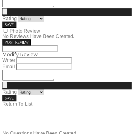
Rating
SAVE
Photo Review
No Reviews Have Been Created.
POST REVIEW
Modify Review
Writer
Email
Rating
SAVE
Return To List
No Questions Have Been Created.