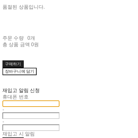
품절된 상품입니다.
주문 수량
0개
총 상품 금액
0원
구매하기
장바구니에 담기
재입고 알림 신청
휴대폰 번호
-
-
재입고 시 알림