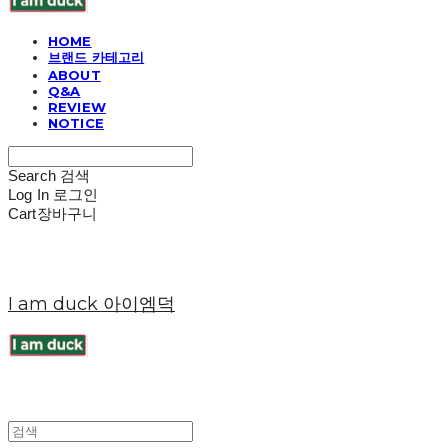
HOME
브랜드 카테고리
ABOUT
Q&A
REVIEW
NOTICE
Search
검색
Log In
로그인
Cart
장바구니
I am duck 아이엠덕