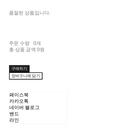
품절된 상품입니다.
주문 수량
0개
총 상품 금액
0원
구매하기
장바구니에 담기
페이스북
카카오톡
네이버 블로그
밴드
라인