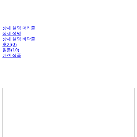
상세 설명 머리글
상세 설명
상세 설명 바닥글
후기(0)
질문(10)
관련 상품