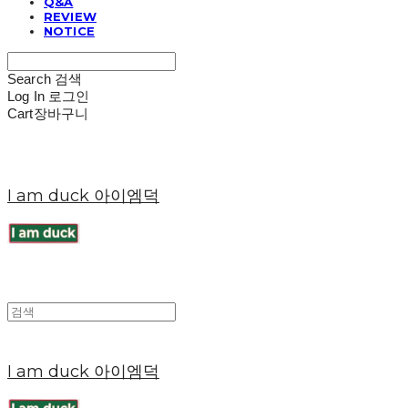
Q&A
REVIEW
NOTICE
Search
검색
Log In
로그인
Cart
장바구니
I am duck 아이엠덕
I am duck 아이엠덕