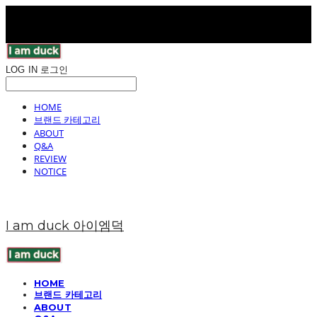
LOG IN
로그인
HOME
브랜드 카테고리
ABOUT
Q&A
REVIEW
NOTICE
I am duck 아이엠덕
HOME
브랜드 카테고리
ABOUT