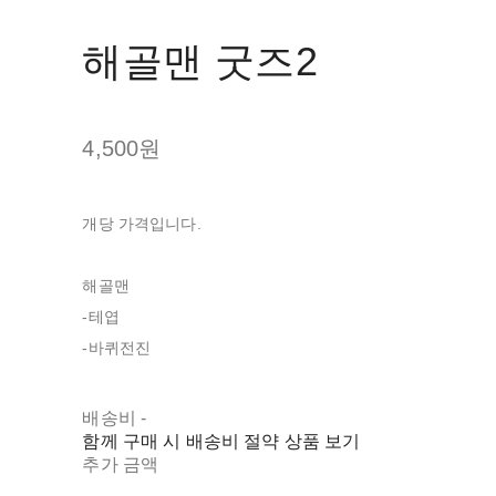
해골맨 굿즈2
4,500원
개당 가격입니다.
해골맨
-테엽
-바퀴전진
배송비
-
함께 구매 시 배송비 절약 상품 보기
추가 금액