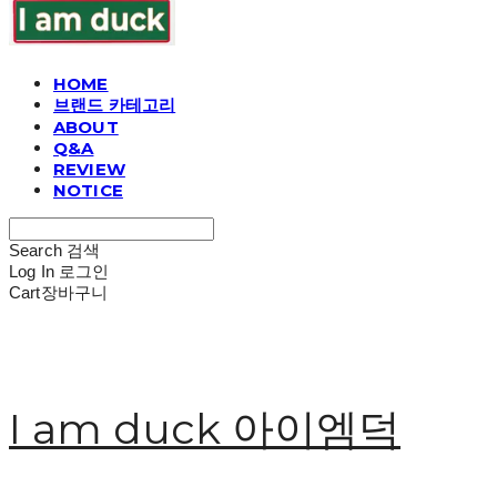
HOME
브랜드 카테고리
ABOUT
Q&A
REVIEW
NOTICE
Search
검색
Log In
로그인
Cart
장바구니
I am duck 아이엠덕