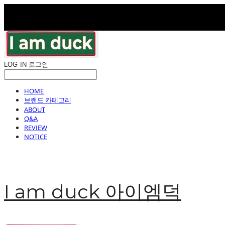
LOG IN
로그인
HOME
브랜드 카테고리
ABOUT
Q&A
REVIEW
NOTICE
I am duck 아이엠덕