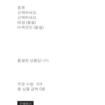
종류
선택하세요.
선택하세요.
테엽 (품절)
바퀴전진 (품절)
품절된 상품입니다.
주문 수량
0개
총 상품 금액
0원
구매하기