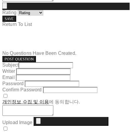
Rating
SAVE
Return To List
No Questions Have Been Created.
POST QUESTION
Subject
Writer
Email
Password
Confirm Password
개인정보 수집 및 이용
에 동의합니다.
Upload Image