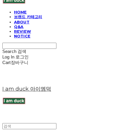
HOME
브랜드 카테고리
ABOUT
Q&A
REVIEW
NOTICE
Search
검색
Log In
로그인
Cart
장바구니
I am duck 아이엠덕