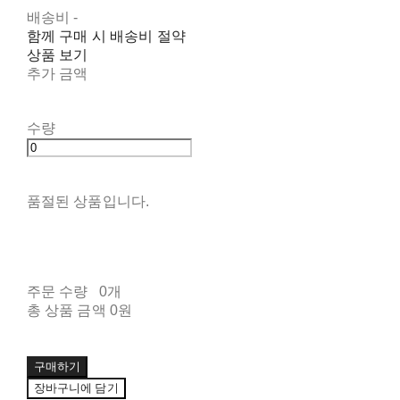
배송비
-
함께 구매 시 배송비 절약
상품 보기
추가 금액
수량
품절된 상품입니다.
주문 수량
0개
총 상품 금액
0원
구매하기
장바구니에 담기