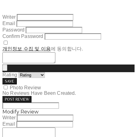
Writer
Email
Password
Confirm Password
개인정보 수집 및 이용
에 동의합니다.
Rating
SAVE
Photo Review
No Reviews Have Been Created.
POST REVIEW
Modify Review
Writer
Email