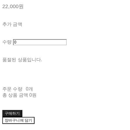
22,000원
추가 금액
수량
품절된 상품입니다.
주문 수량
0개
총 상품 금액
0원
구매하기
장바구니에 담기