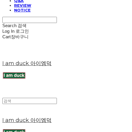
Q&A
REVIEW
NOTICE
Search
검색
Log In
로그인
Cart
장바구니
I am duck 아이엠덕
I am duck 아이엠덕