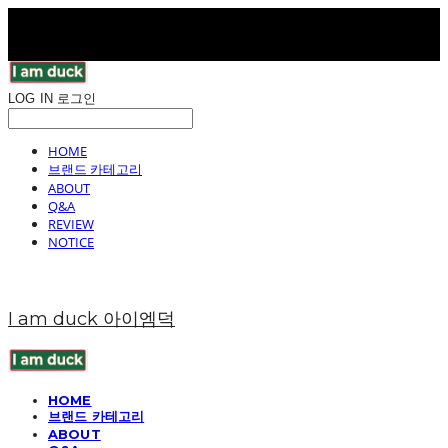
LOG IN
로그인
HOME
브랜드 카테고리
ABOUT
Q&A
REVIEW
NOTICE
I am duck 아이엠덕
HOME
브랜드 카테고리
ABOUT