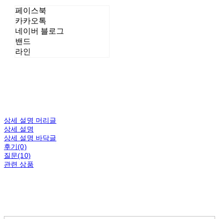
페이스북
카카오톡
네이버 블로그
밴드
라인
상세 설명 머리글
상세 설명
상세 설명 바닥글
후기(0)
질문(10)
관련 상품