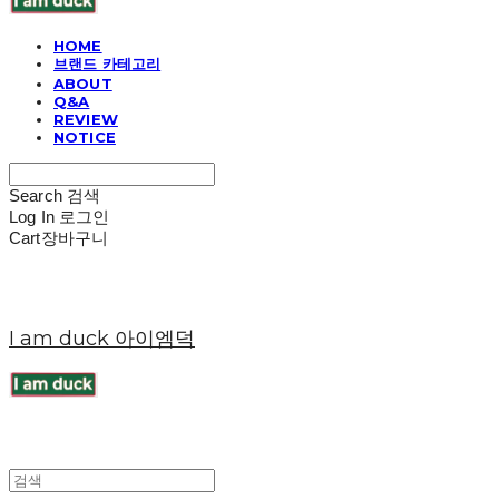
HOME
브랜드 카테고리
ABOUT
Q&A
REVIEW
NOTICE
Search
검색
Log In
로그인
Cart
장바구니
I am duck 아이엠덕