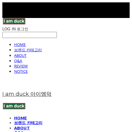
LOG IN
로그인
HOME
브랜드 카테고리
ABOUT
Q&A
REVIEW
NOTICE
I am duck 아이엠덕
HOME
브랜드 카테고리
ABOUT