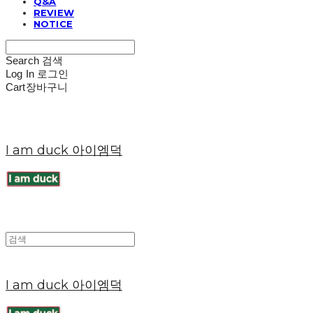
Q&A
REVIEW
NOTICE
Search
검색
Log In
로그인
Cart
장바구니
I am duck 아이엠덕
I am duck 아이엠덕