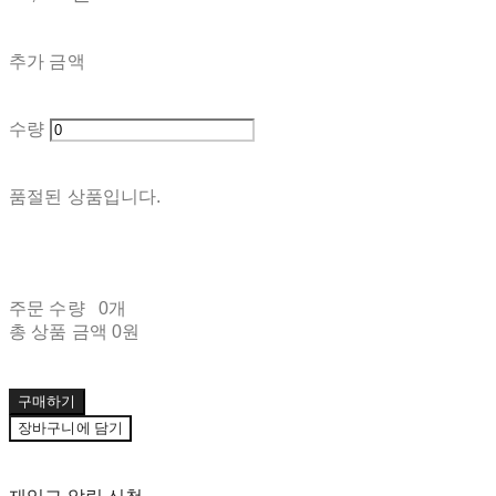
추가 금액
수량
품절된 상품입니다.
주문 수량
0개
총 상품 금액
0원
구매하기
장바구니에 담기