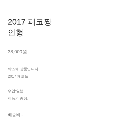
2017 페코짱
인형
38,000원
박스채 상품입니다.
2017 페코돌
수입:일본
제품의 총장:
배송비
-