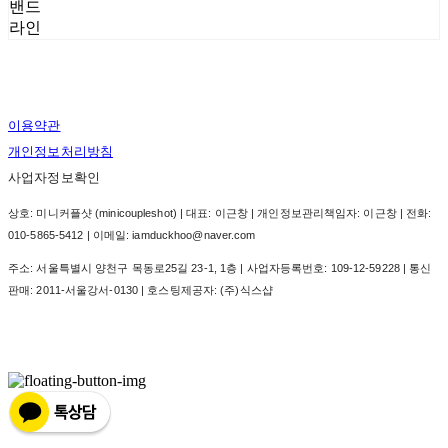
밴드
라인
이용약관
개인정보처리방침
사업자정보확인
상호: 미니커플샷 (minicoupleshot) | 대표: 이근창 | 개인정보관리책임자: 이근창 | 전화:
010-5865-5412 | 이메일: iamduckhoo@naver.com
주소: 서울특별시 양천구 목동로25길 23-1, 1층 | 사업자등록번호:
109-12-59228
| 통신
판매:
2011-서울강서-0130
| 호스팅제공자: (주)식스샵