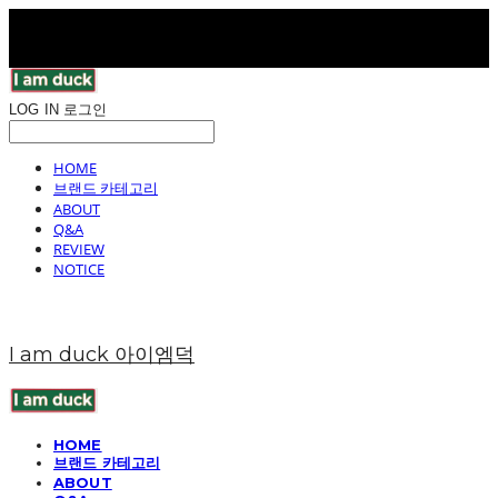
LOG IN
로그인
HOME
브랜드 카테고리
ABOUT
Q&A
REVIEW
NOTICE
I am duck 아이엠덕
HOME
브랜드 카테고리
ABOUT