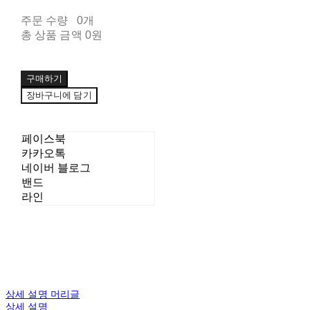
주문 수량
0개
총 상품 금액
0원
구매하기
장바구니에 담기
페이스북
카카오톡
네이버 블로그
밴드
라인
상세 설명 머리글
상세 설명