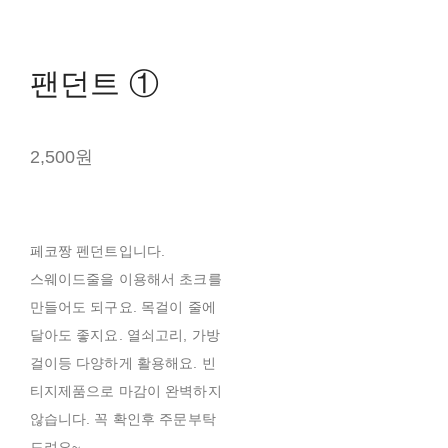
팬던트 ①
2,500원
페코짱 펜던트입니다.
스웨이드줄을 이용해서 초크를
만들어도 되구요. 목걸이 줄에
달아도 좋지요. 열쇠고리, 가방
걸이등 다양하게 활용해요. 빈
티지제품으로 마감이 완벽하지
않습니다. 꼭 확인후 주문부탁
드려요~