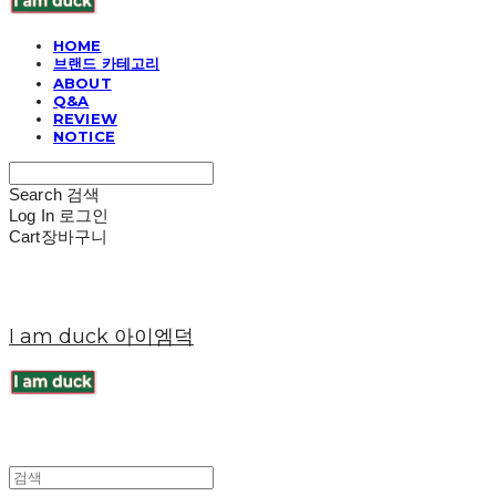
HOME
브랜드 카테고리
ABOUT
Q&A
REVIEW
NOTICE
Search
검색
Log In
로그인
Cart
장바구니
I am duck 아이엠덕