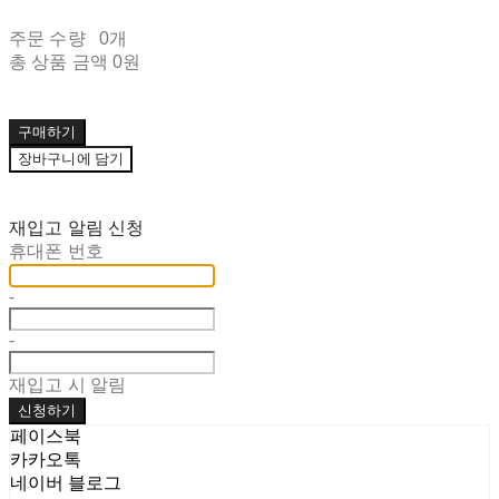
주문 수량
0개
총 상품 금액
0원
구매하기
장바구니에 담기
재입고 알림 신청
휴대폰 번호
-
-
재입고 시 알림
신청하기
페이스북
카카오톡
네이버 블로그