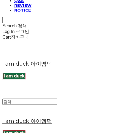
Q&A
REVIEW
NOTICE
Search
검색
Log In
로그인
Cart
장바구니
I am duck 아이엠덕
I am duck 아이엠덕