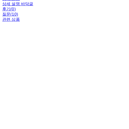
상세 설명 바닥글
후기(0)
질문(10)
관련 상품