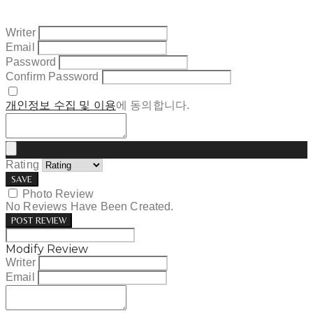
Writer
Email
Password
Confirm Password
개인정보 수집 및 이용
에 동의합니다.
Rating
SAVE
Photo Review
No Reviews Have Been Created.
POST REVIEW
Modify Review
Writer
Email