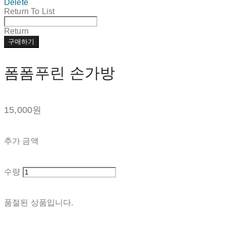
Delete
Return To List
Return
구매하기
폼폼푸린 손가방
15,000원
추가 금액
수량
품절된 상품입니다.