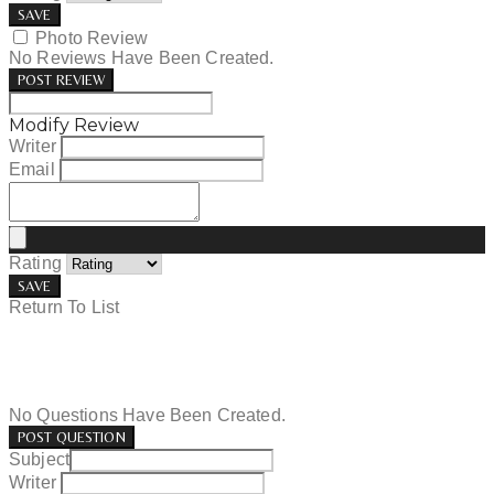
SAVE
Photo Review
No Reviews Have Been Created.
POST REVIEW
Modify Review
Writer
Email
Rating
SAVE
Return To List
No Questions Have Been Created.
POST QUESTION
Subject
Writer