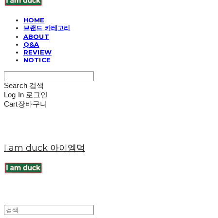
HOME
브랜드 카테고리
ABOUT
Q&A
REVIEW
NOTICE
Search
검색
Log In
로그인
Cart
장바구니
I am duck 아이엠덕