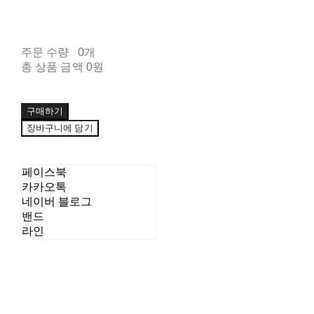
주문 수량
0개
총 상품 금액
0원
구매하기
장바구니에 담기
페이스북
카카오톡
네이버 블로그
밴드
라인