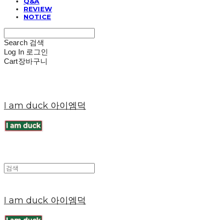
Q&A
REVIEW
NOTICE
Search
검색
Log In
로그인
Cart
장바구니
I am duck 아이엠덕
I am duck 아이엠덕