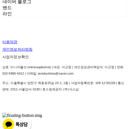
네이버 블로그
밴드
라인
이용약관
개인정보처리방침
사업자정보확인
상호: 미니커플샷 (minicoupleshot) | 대표: 이근창 | 개인정보관리책임자: 이근창 | 전화:
010-5865-5412 | 이메일: iamduckhoo@naver.com
주소: 서울특별시 양천구 목동로25길 23-1, 1층 | 사업자등록번호:
109-12-59228
| 통신
판매:
2011-서울강서-0130
| 호스팅제공자: (주)식스샵