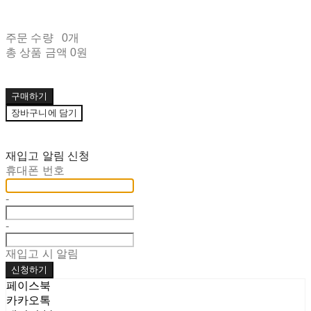
주문 수량
0개
총 상품 금액
0원
구매하기
장바구니에 담기
재입고 알림 신청
휴대폰 번호
-
-
재입고 시 알림
신청하기
페이스북
카카오톡