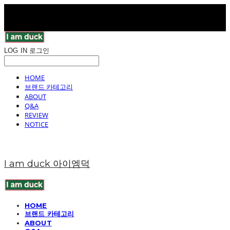
LOG IN
로그인
HOME
브랜드 카테고리
ABOUT
Q&A
REVIEW
NOTICE
I am duck 아이엠덕
HOME
브랜드 카테고리
ABOUT