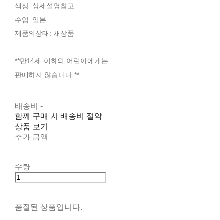
색상: 상세설명참고
수입: 일본
제품의상태: 새상품
**만14세 이하의 어린이에게는
판매하지 않습니다 **
배송비
-
함께 구매 시 배송비 절약
상품 보기
추가 금액
수량
품절된 상품입니다.