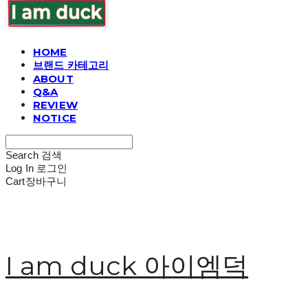
HOME
브랜드 카테고리
ABOUT
Q&A
REVIEW
NOTICE
Search
검색
Log In
로그인
Cart
장바구니
I am duck 아이엠덕