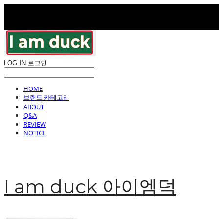
LOG IN
로그인
HOME
브랜드 카테고리
ABOUT
Q&A
REVIEW
NOTICE
I am duck 아이엠덕