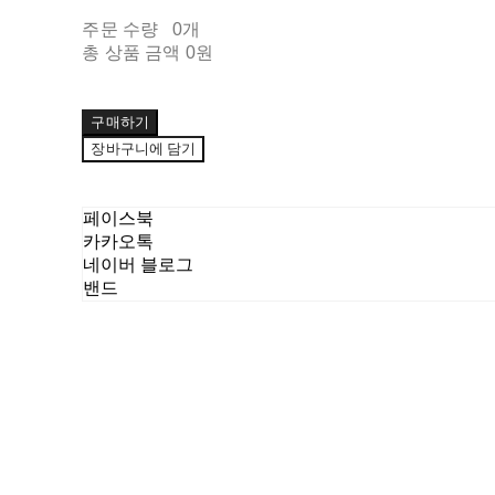
주문 수량
0개
총 상품 금액
0원
구매하기
장바구니에 담기
페이스북
카카오톡
네이버 블로그
밴드