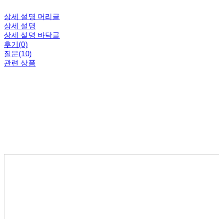
상세 설명 머리글
상세 설명
상세 설명 바닥글
후기(0)
질문(10)
관련 상품