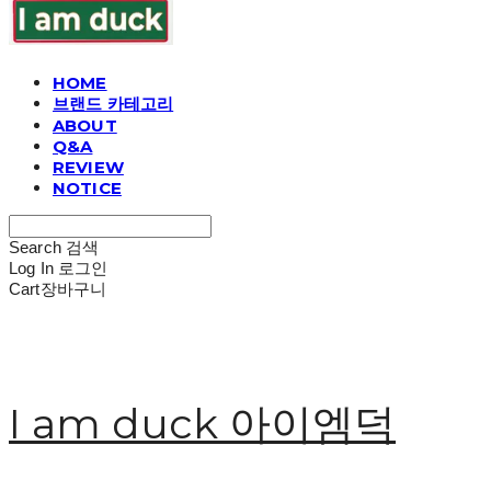
HOME
브랜드 카테고리
ABOUT
Q&A
REVIEW
NOTICE
Search
검색
Log In
로그인
Cart
장바구니
I am duck 아이엠덕