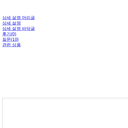
상세 설명 머리글
상세 설명
상세 설명 바닥글
후기(0)
질문(10)
관련 상품