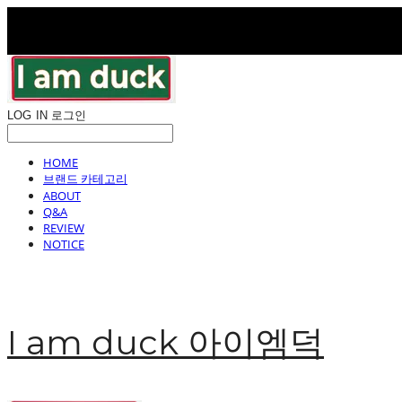
LOG IN
로그인
HOME
브랜드 카테고리
ABOUT
Q&A
REVIEW
NOTICE
I am duck 아이엠덕