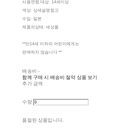
사용연령,대상: 14세이상
색상: 상세설명참고
수입: 일본
제품의상태: 새상품
**만14세 이하의 어린이에게는
판매하지 않습니다 **
배송비
-
함께 구매 시 배송비 절약 상품 보기
추가 금액
수량
품절된 상품입니다.