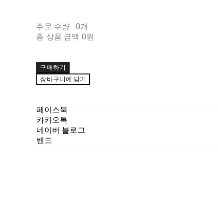
주문 수량
0개
총 상품 금액
0원
구매하기
장바구니에 담기
페이스북
카카오톡
네이버 블로그
밴드