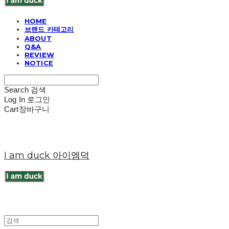
HOME
브랜드 카테고리
ABOUT
Q&A
REVIEW
NOTICE
Search
검색
Log In
로그인
Cart
장바구니
I am duck 아이엠덕