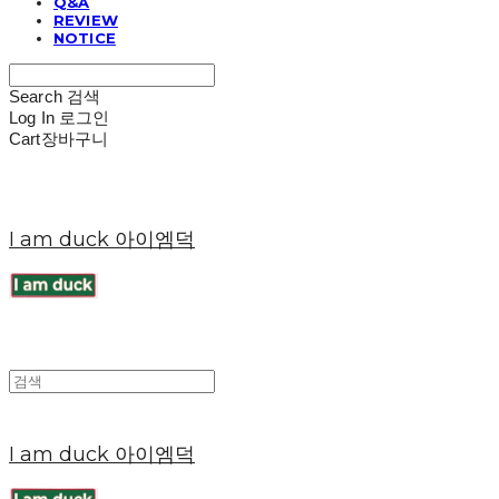
Q&A
REVIEW
NOTICE
Search
검색
Log In
로그인
Cart
장바구니
I am duck 아이엠덕
I am duck 아이엠덕