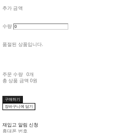
추가 금액
수량
품절된 상품입니다.
주문 수량
0개
총 상품 금액
0원
구매하기
장바구니에 담기
재입고 알림 신청
휴대폰 번호