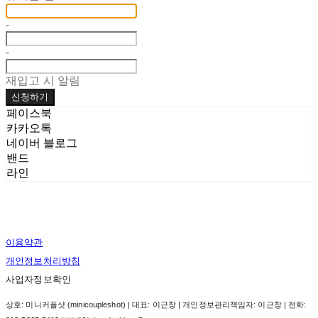
-
-
재입고 시 알림
신청하기
페이스북
카카오톡
네이버 블로그
밴드
라인
이용약관
개인정보처리방침
사업자정보확인
상호: 미니커플샷 (minicoupleshot) | 대표: 이근창 | 개인정보관리책임자: 이근창 | 전화: