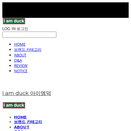
LOG IN
로그인
HOME
브랜드 카테고리
ABOUT
Q&A
REVIEW
NOTICE
I am duck 아이엠덕
HOME
브랜드 카테고리
ABOUT