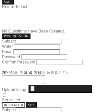
SAVE
Return To List
No Questions Have Been Created.
POST QUESTION
Subject
Writer
Email
Password
Confirm Password
개인정보 수집 및 이용
에 동의합니다.
Upload Image
Set secret
Return To List
Save
Subject