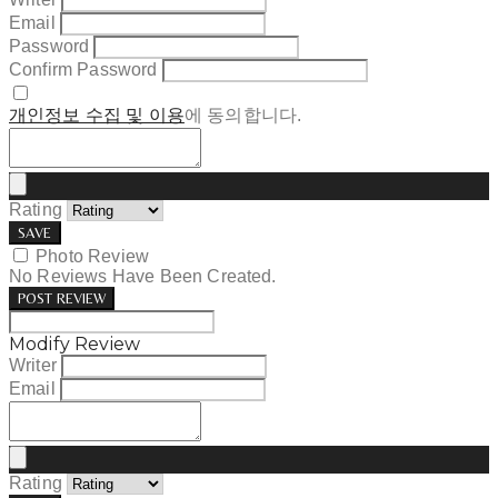
Email
Password
Confirm Password
개인정보 수집 및 이용
에 동의합니다.
Rating
SAVE
Photo Review
No Reviews Have Been Created.
POST REVIEW
Modify Review
Writer
Email
Rating