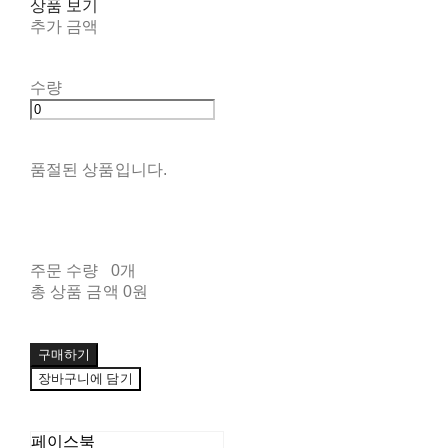
상품 보기
추가 금액
수량
품절된 상품입니다.
주문 수량
0개
총 상품 금액
0원
구매하기
장바구니에 담기
페이스북