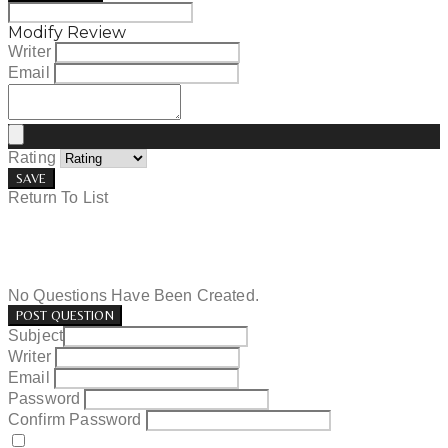
Modify Review
Writer
Email
Rating
SAVE
Return To List
No Questions Have Been Created.
POST QUESTION
Subject
Writer
Email
Password
Confirm Password