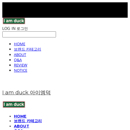
LOG IN
로그인
HOME
브랜드 카테고리
ABOUT
Q&A
REVIEW
NOTICE
I am duck 아이엠덕
HOME
브랜드 카테고리
ABOUT