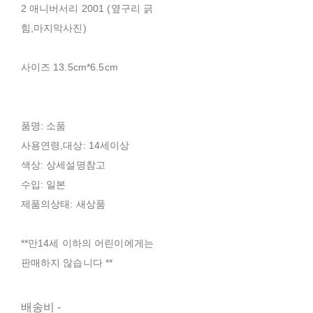
2 애니버서리 2001 (옆구리 긁
힘,마지막사진)
사이즈 13.5cm*6.5cm
품명: 소품
사용연령,대상: 14세이상
색상: 상세설명참고
수입: 일본
제품의상태: 새상품
**만14세 이하의 어린이에게는
판매하지 않습니다 **
배송비
-