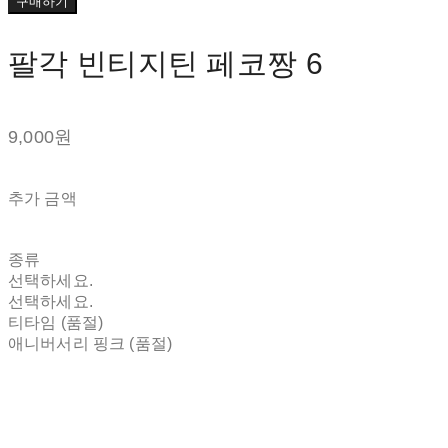
구매하기
팔각 빈티지틴 페코짱 6
9,000원
추가 금액
종류
선택하세요.
선택하세요.
티타임 (품절)
애니버서리 핑크 (품절)