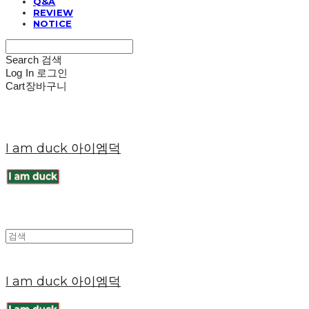
Q&A
REVIEW
NOTICE
Search
검색
Log In
로그인
Cart
장바구니
I am duck 아이엠덕
I am duck 아이엠덕