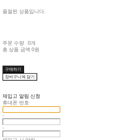
품절된 상품입니다.
주문 수량
0개
총 상품 금액
0원
구매하기
장바구니에 담기
재입고 알림 신청
휴대폰 번호
-
-