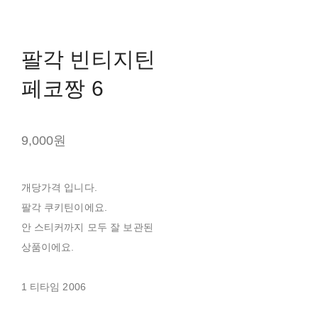
팔각 빈티지틴
페코짱 6
9,000원
개당가격 입니다.
팔각 쿠키틴이에요.
안 스티커까지 모두 잘 보관된
상품이에요.
1 티타임 2006