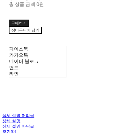
총 상품 금액
0원
구매하기
장바구니에 담기
페이스북
카카오톡
네이버 블로그
밴드
라인
상세 설명 머리글
상세 설명
상세 설명 바닥글
후기(0)