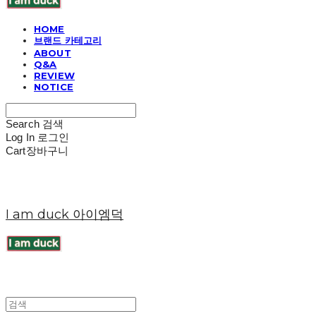
HOME
브랜드 카테고리
ABOUT
Q&A
REVIEW
NOTICE
Search
검색
Log In
로그인
Cart
장바구니
I am duck 아이엠덕