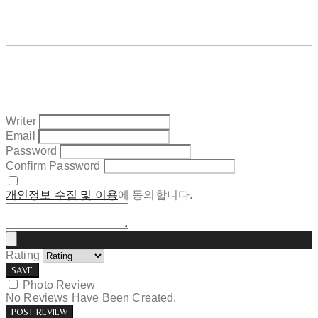
Writer
Email
Password
Confirm Password
개인정보 수집 및 이용
에 동의합니다.
Rating
SAVE
Photo Review
No Reviews Have Been Created.
POST REVIEW