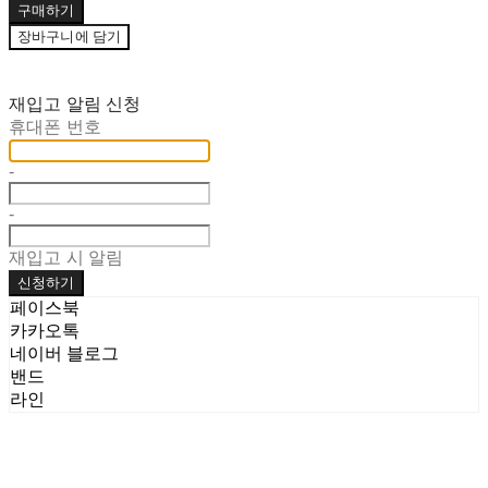
구매하기
장바구니에 담기
재입고 알림 신청
휴대폰 번호
-
-
재입고 시 알림
신청하기
페이스북
카카오톡
네이버 블로그
밴드
라인