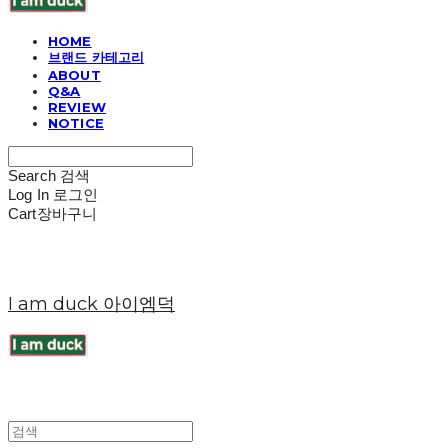
HOME
브랜드 카테고리
ABOUT
Q&A
REVIEW
NOTICE
Search
검색
Log In
로그인
Cart
장바구니
I am duck 아이엠덕