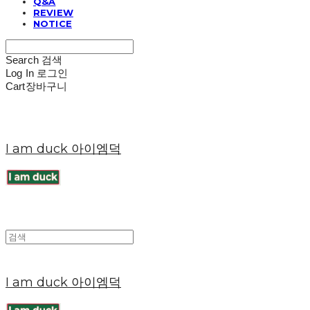
Q&A
REVIEW
NOTICE
Search
검색
Log In
로그인
Cart
장바구니
I am duck 아이엠덕
I am duck 아이엠덕