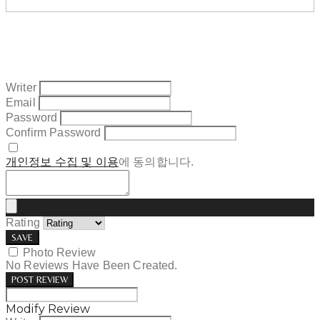
Writer
Email
Password
Confirm Password
개인정보 수집 및 이용
에 동의합니다.
Rating
SAVE
Photo Review
No Reviews Have Been Created.
POST REVIEW
Modify Review