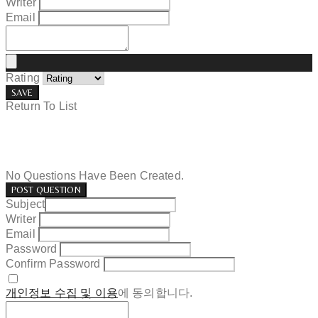
Writer
Email
Rating
SAVE
Return To List
No Questions Have Been Created.
POST QUESTION
Subject
Writer
Email
Password
Confirm Password
개인정보 수집 및 이용
에 동의합니다.