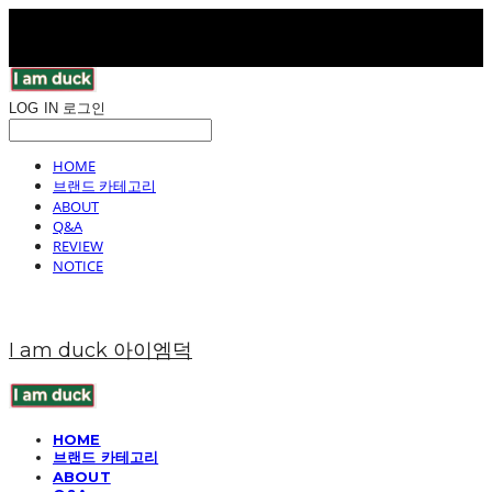
LOG IN
로그인
HOME
브랜드 카테고리
ABOUT
Q&A
REVIEW
NOTICE
I am duck 아이엠덕
HOME
브랜드 카테고리
ABOUT