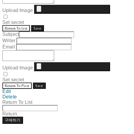
Upload Image
Set secret
Return To List
Save
Subject
Writer
Email
Upload Image
Set secret
Return To Post
Save
Edit
Delete
Return To List
Return
구매하기