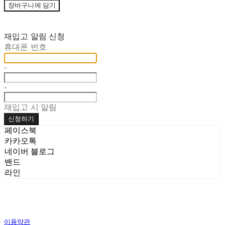
장바구니에 담기
재입고 알림 신청
휴대폰 번호
-
-
재입고 시 알림
신청하기
페이스북
카카오톡
네이버 블로그
밴드
라인
이용약관