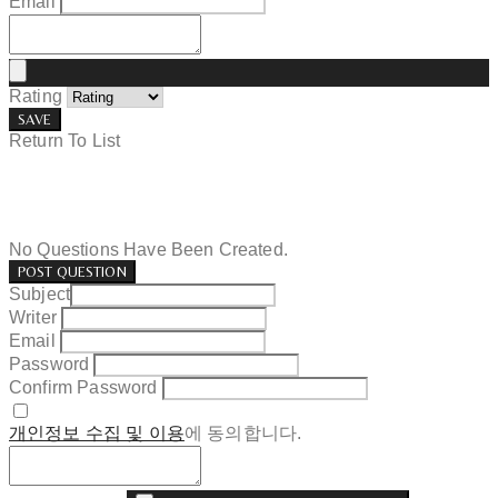
Email
Rating
SAVE
Return To List
No Questions Have Been Created.
POST QUESTION
Subject
Writer
Email
Password
Confirm Password
개인정보 수집 및 이용
에 동의합니다.