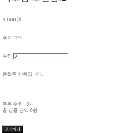
6,000원
추가 금액
수량
품절된 상품입니다.
주문 수량
0개
총 상품 금액
0원
구매하기