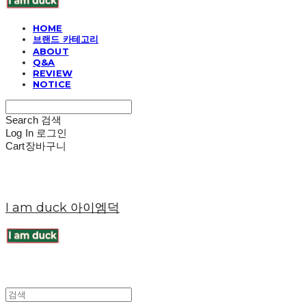
HOME
브랜드 카테고리
ABOUT
Q&A
REVIEW
NOTICE
Search
검색
Log In
로그인
Cart
장바구니
I am duck 아이엠덕