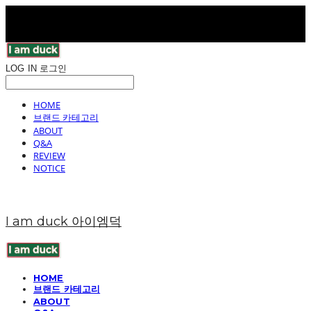
LOG IN
로그인
HOME
브랜드 카테고리
ABOUT
Q&A
REVIEW
NOTICE
I am duck 아이엠덕
HOME
브랜드 카테고리
ABOUT