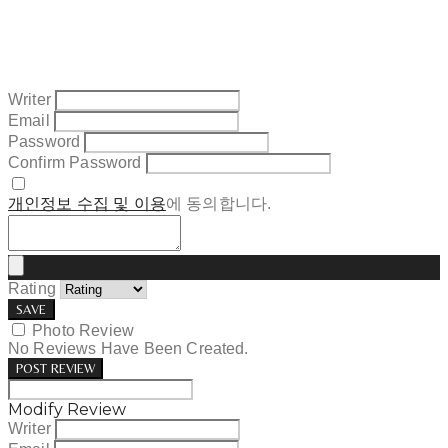
Writer
Email
Password
Confirm Password
개인정보 수집 및 이용
에 동의합니다.
Rating
SAVE
Photo Review
No Reviews Have Been Created.
POST REVIEW
Modify Review
Writer