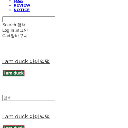
Q&A
REVIEW
NOTICE
Search
검색
Log In
로그인
Cart
장바구니
I am duck 아이엠덕
I am duck 아이엠덕