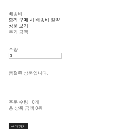
배송비
-
함께 구매 시 배송비 절약
상품 보기
추가 금액
수량
품절된 상품입니다.
주문 수량
0개
총 상품 금액
0원
구매하기