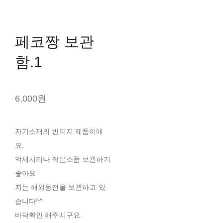
페코짱 보관
함.1
6,000원
자기소재의 빈티지 제품이에
요.
악세서리나 작은소품 보관하기
좋아요
저는 해외동전을 보관하고 있
습니다^^
바닥확인 해주시구요.