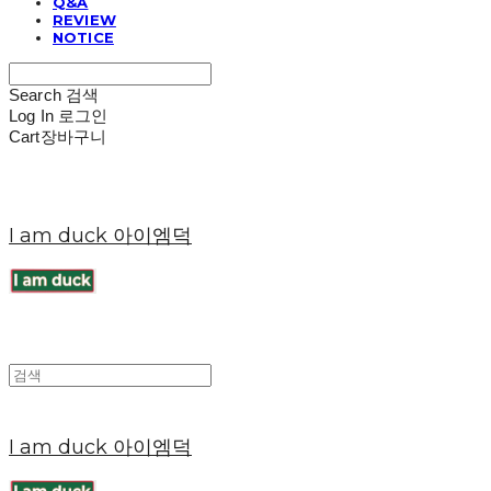
Q&A
REVIEW
NOTICE
Search
검색
Log In
로그인
Cart
장바구니
I am duck 아이엠덕
I am duck 아이엠덕