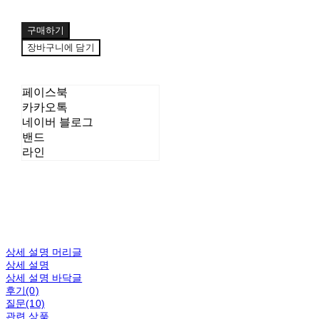
구매하기
장바구니에 담기
페이스북
카카오톡
네이버 블로그
밴드
라인
상세 설명 머리글
상세 설명
상세 설명 바닥글
후기(0)
질문(10)
관련 상품