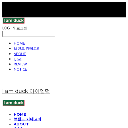
LOG IN
로그인
HOME
브랜드 카테고리
ABOUT
Q&A
REVIEW
NOTICE
I am duck 아이엠덕
HOME
브랜드 카테고리
ABOUT