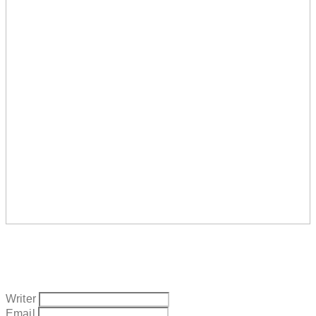
Writer
Email