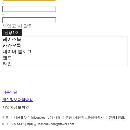
-
-
재입고 시 알림
신청하기
페이스북
카카오톡
네이버 블로그
밴드
라인
이용약관
개인정보처리방침
사업자정보확인
상호: 미니커플샷 (minicoupleshot) | 대표: 이근창 | 개인정보관리책임자: 이근창 | 전화:
010-5865-5412 | 이메일: iamduckhoo@naver.com