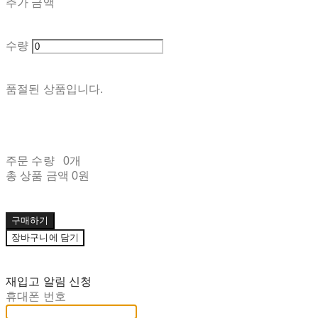
추가 금액
수량
품절된 상품입니다.
주문 수량
0개
총 상품 금액
0원
구매하기
장바구니에 담기
재입고 알림 신청
휴대폰 번호