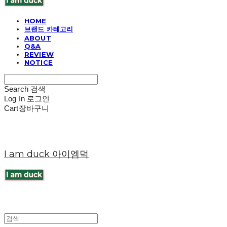
HOME
브랜드 카테고리
ABOUT
Q&A
REVIEW
NOTICE
Search
검색
Log In
로그인
Cart
장바구니
I am duck 아이엠덕