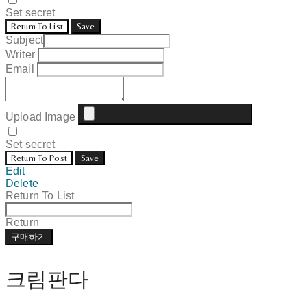
Set secret
Return To List
Save
Subject
Writer
Email
Upload Image
Set secret
Return To Post
Save
Edit
Delete
Return To List
Return
구매하기
크림판다