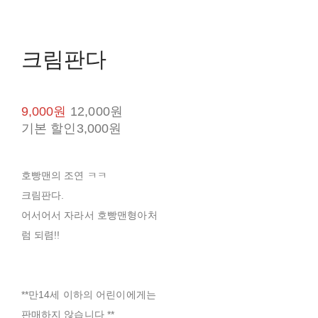
크림판다
9,000원
12,000원
기본 할인
3,000원
호빵맨의 조연 ㅋㅋ
크림판다.
어서어서 자라서 호빵맨형아처
럼 되렴!!
**만14세 이하의 어린이에게는
판매하지 않습니다 **