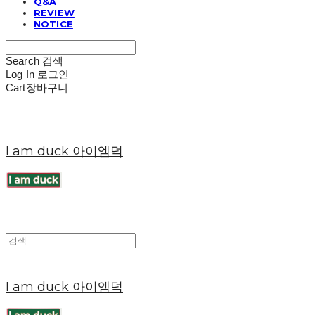
Q&A
REVIEW
NOTICE
Search
검색
Log In
로그인
Cart
장바구니
I am duck 아이엠덕
I am duck 아이엠덕