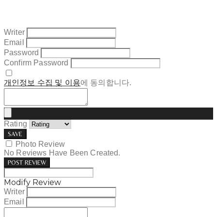
Writer
Email
Password
Confirm Password
개인정보 수집 및 이용
에 동의합니다.
Rating
SAVE
Photo Review
No Reviews Have Been Created.
POST REVIEW
Modify Review
Writer
Email