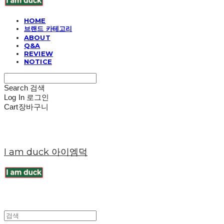
HOME
브랜드 카테고리
ABOUT
Q&A
REVIEW
NOTICE
Search
검색
Log In
로그인
Cart
장바구니
I am duck 아이엠덕