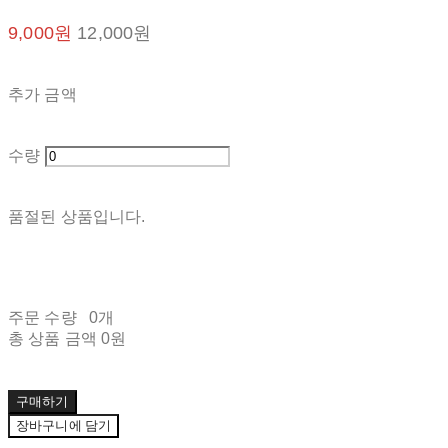
9,000원
12,000원
추가 금액
수량
품절된 상품입니다.
주문 수량
0개
총 상품 금액
0원
구매하기
장바구니에 담기