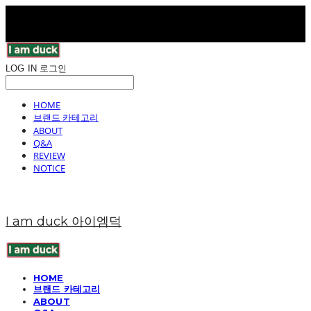
LOG IN
로그인
HOME
브랜드 카테고리
ABOUT
Q&A
REVIEW
NOTICE
I am duck 아이엠덕
HOME
브랜드 카테고리
ABOUT