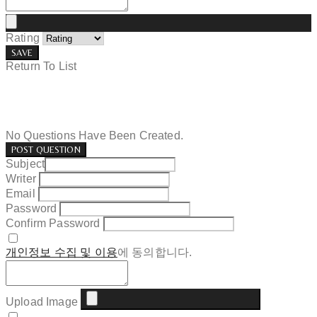
Rating
SAVE
Return To List
No Questions Have Been Created.
POST QUESTION
Subject
Writer
Email
Password
Confirm Password
개인정보 수집 및 이용
에 동의합니다.
Upload Image