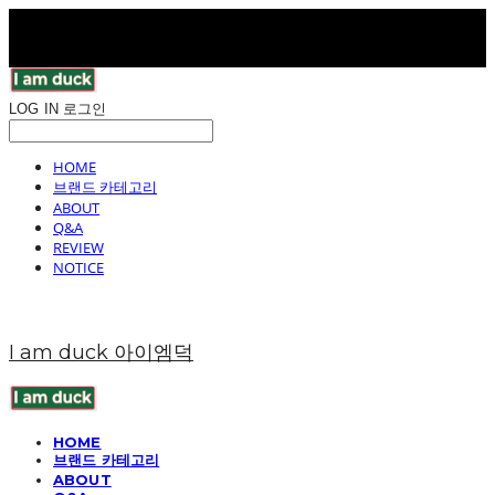
LOG IN
로그인
HOME
브랜드 카테고리
ABOUT
Q&A
REVIEW
NOTICE
I am duck 아이엠덕
HOME
브랜드 카테고리
ABOUT