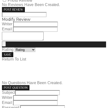
Photo Review
No Reviews Have Been Created.
POST REVIEW
Modify Review
Writer
Email
Rating
SAVE
Return To List
No Questions Have Been Created.
POST QUESTION
Subject
Writer
Email
Password