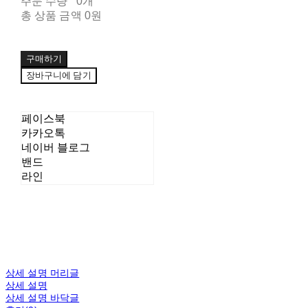
주문 수량
0개
총 상품 금액
0원
구매하기
장바구니에 담기
페이스북
카카오톡
네이버 블로그
밴드
라인
상세 설명 머리글
상세 설명
상세 설명 바닥글