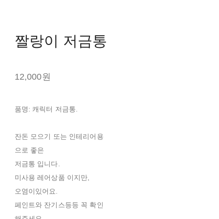
짤랑이 저금통
12,000원
품명: 캐릭터 저금통.
잔돈 모으기 또는 인테리어용
으로 좋은
저금통 입니다.
미사용 레어상품 이지만,
오염이있어요.
페인트와 잔기스등등 꼭 확인
해주세요.