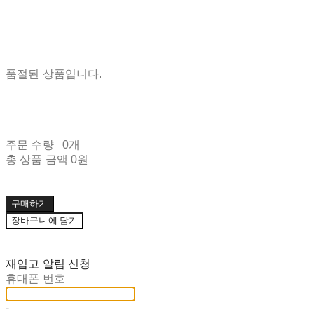
품절된 상품입니다.
주문 수량
0개
총 상품 금액
0원
구매하기
장바구니에 담기
재입고 알림 신청
휴대폰 번호
-