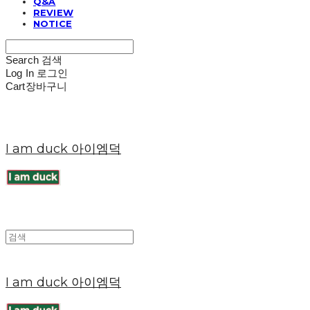
Q&A
REVIEW
NOTICE
Search
검색
Log In
로그인
Cart
장바구니
I am duck 아이엠덕
I am duck 아이엠덕