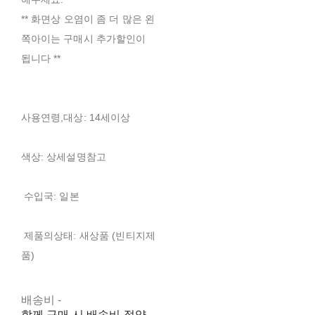
** 화면상 오염이 좀 더 많은 왼
쪽아이는 구매시 추가할인이
됩니다 **
사용연령,대상: 14세이상
색상: 상세설명참고
수입국: 일본
제품의상태: 새상품 (빈티지제
품)
배송비
-
함께 구매 시 배송비 절약