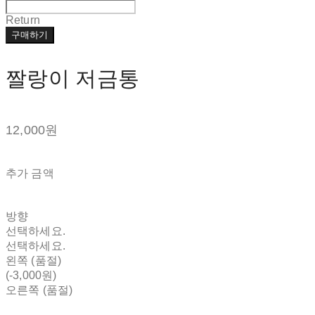
Return
구매하기
짤랑이 저금통
12,000원
추가 금액
방향
선택하세요.
선택하세요.
왼쪽 (품절)
(-3,000원)
오른쪽 (품절)