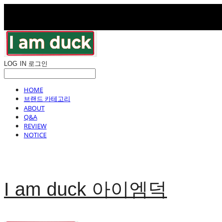
LOG IN
로그인
HOME
브랜드 카테고리
ABOUT
Q&A
REVIEW
NOTICE
I am duck 아이엠덕