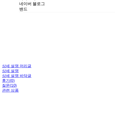
네이버 블로그
밴드
상세 설명 머리글
상세 설명
상세 설명 바닥글
후기(0)
질문(10)
관련 상품