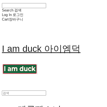
Search
검색
Log In
로그인
Cart
장바구니
I am duck 아이엠덕