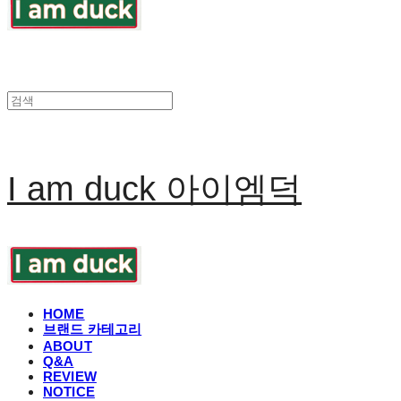
I am duck 아이엠덕
HOME
브랜드 카테고리
ABOUT
Q&A
REVIEW
NOTICE