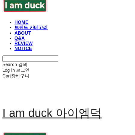
HOME
브랜드 카테고리
ABOUT
Q&A
REVIEW
NOTICE
Search
검색
Log In
로그인
Cart
장바구니
I am duck 아이엠덕