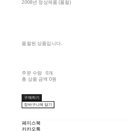
2008년 정상제품 (품절)
품절된 상품입니다.
주문 수량
0개
총 상품 금액
0원
구매하기
장바구니에 담기
페이스북
카카오톡