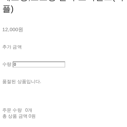
플)
12,000원
추가 금액
수량
품절된 상품입니다.
주문 수량
0개
총 상품 금액
0원