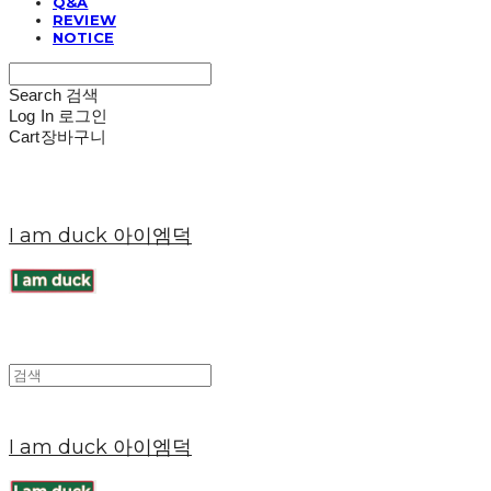
Q&A
REVIEW
NOTICE
Search
검색
Log In
로그인
Cart
장바구니
I am duck 아이엠덕
I am duck 아이엠덕