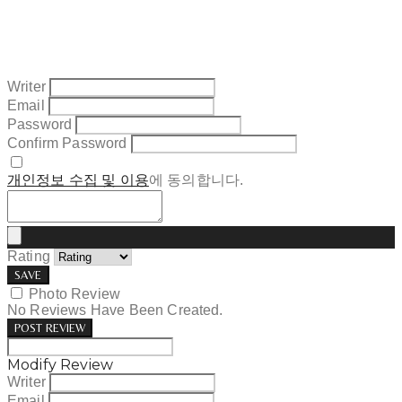
Writer
Email
Password
Confirm Password
개인정보 수집 및 이용
에 동의합니다.
Rating
SAVE
Photo Review
No Reviews Have Been Created.
POST REVIEW
Modify Review
Writer
Email