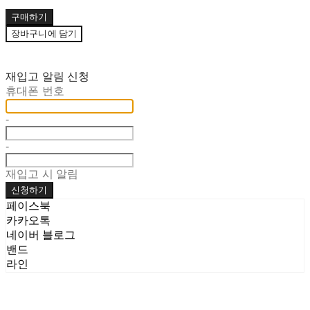
구매하기
장바구니에 담기
재입고 알림 신청
휴대폰 번호
-
-
재입고 시 알림
신청하기
페이스북
카카오톡
네이버 블로그
밴드
라인