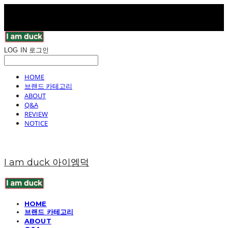
LOG IN
로그인
HOME
브랜드 카테고리
ABOUT
Q&A
REVIEW
NOTICE
I am duck 아이엠덕
HOME
브랜드 카테고리
ABOUT