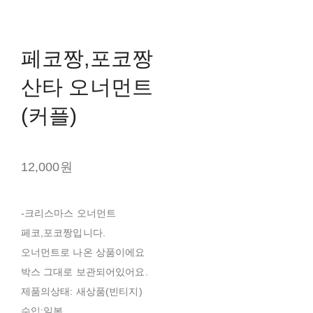
페코짱,포코짱
산타 오너먼트
(커플)
12,000원
-크리스마스 오너먼트
페코,포코짱입니다.
오너먼트로 나온 상품이에요
박스 그대로 보관되어있어요.
제품의상태: 새상품(빈티지)
수입:일본