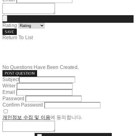
Rating
SAVE
Return To List
No Questions Have Been Created.
POST QUESTION
Subject
Writer
Email
Password
Confirm Password
개인정보 수집 및 이용
에 동의합니다.