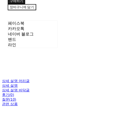
구매하기
장바구니에 담기
페이스북
카카오톡
네이버 블로그
밴드
라인
상세 설명 머리글
상세 설명
상세 설명 바닥글
후기(0)
질문(10)
관련 상품