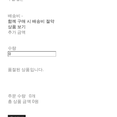
배송비
-
함께 구매 시 배송비 절약
상품 보기
추가 금액
수량
품절된 상품입니다.
주문 수량
0개
총 상품 금액
0원