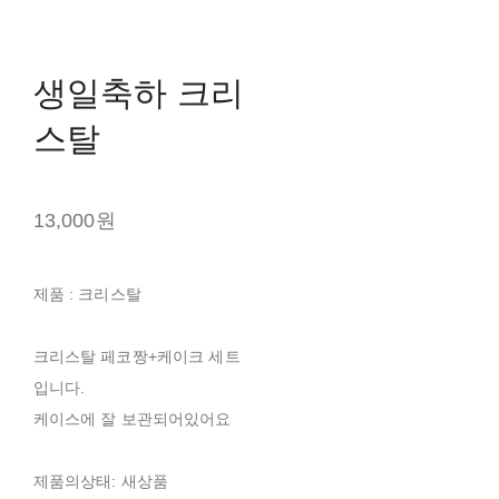
생일축하 크리
스탈
13,000원
제품 : 크리스탈
크리스탈 페코짱+케이크 세트
입니다.
케이스에 잘 보관되어있어요
제품의상태: 새상품