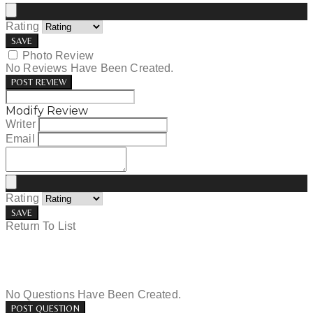
Rating
SAVE
Photo Review
No Reviews Have Been Created.
POST REVIEW
Modify Review
Writer
Email
Rating
SAVE
Return To List
No Questions Have Been Created.
POST QUESTION