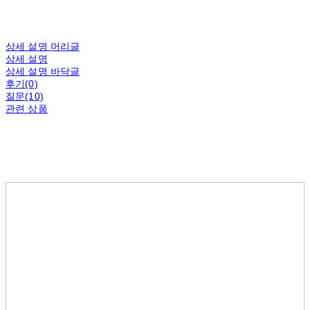
상세 설명 머리글
상세 설명
상세 설명 바닥글
후기(0)
질문(10)
관련 상품