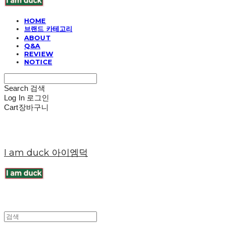
HOME
브랜드 카테고리
ABOUT
Q&A
REVIEW
NOTICE
Search
검색
Log In
로그인
Cart
장바구니
I am duck 아이엠덕