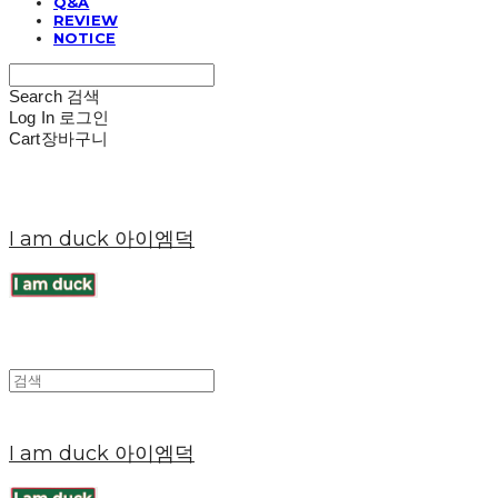
Q&A
REVIEW
NOTICE
Search
검색
Log In
로그인
Cart
장바구니
I am duck 아이엠덕
I am duck 아이엠덕