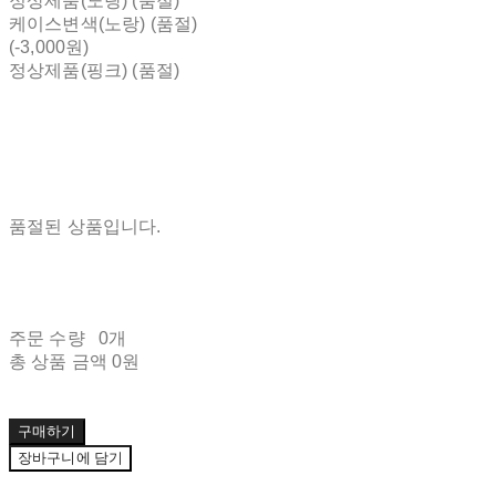
정상제품(노랑) (품절)
케이스변색(노랑) (품절)
(-3,000원)
정상제품(핑크) (품절)
품절된 상품입니다.
주문 수량
0개
총 상품 금액
0원
구매하기
장바구니에 담기