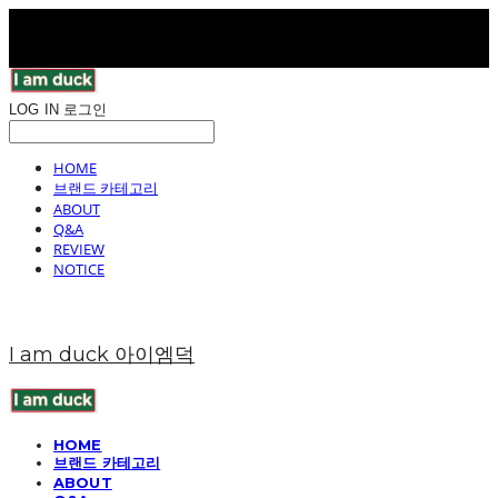
LOG IN
로그인
HOME
브랜드 카테고리
ABOUT
Q&A
REVIEW
NOTICE
I am duck 아이엠덕
HOME
브랜드 카테고리
ABOUT