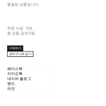
품절된 상품입니다.
주문 수량
0개
총 상품 금액
0원
구매하기
장바구니에 담기
페이스북
카카오톡
네이버 블로그
밴드
라인