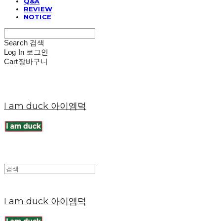
Q&A
REVIEW
NOTICE
Search
검색
Log In
로그인
Cart
장바구니
I am duck 아이엠덕
I am duck 아이엠덕