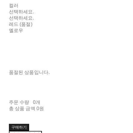
컬러
선택하세요.
선택하세요.
레드 (품절)
옐로우
품절된 상품입니다.
주문 수량
0개
총 상품 금액
0원
구매하기