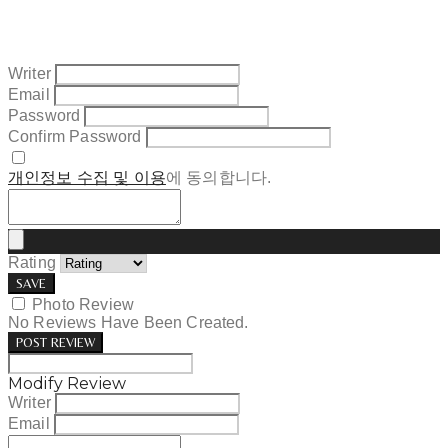
Writer
Email
Password
Confirm Password
개인정보 수집 및 이용
에 동의합니다.
Rating
SAVE
Photo Review
No Reviews Have Been Created.
POST REVIEW
Modify Review
Writer
Email