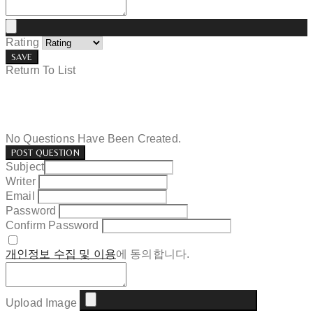
Rating
SAVE
Return To List
No Questions Have Been Created.
POST QUESTION
Subject
Writer
Email
Password
Confirm Password
개인정보 수집 및 이용
에 동의합니다.
Upload Image