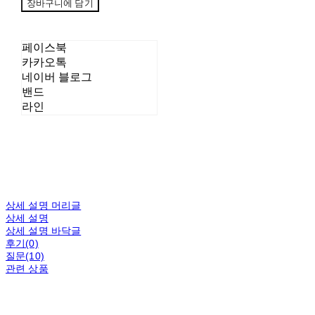
장바구니에 담기
페이스북
카카오톡
네이버 블로그
밴드
라인
상세 설명 머리글
상세 설명
상세 설명 바닥글
후기(0)
질문(10)
관련 상품