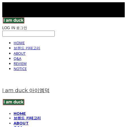
LOG IN
로그인
HOME
브랜드 카테고리
ABOUT
Q&A
REVIEW
NOTICE
I am duck 아이엠덕
HOME
브랜드 카테고리
ABOUT