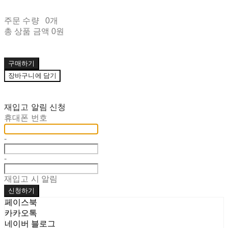
주문 수량
0개
총 상품 금액
0원
구매하기
장바구니에 담기
재입고 알림 신청
휴대폰 번호
-
-
재입고 시 알림
신청하기
페이스북
카카오톡
네이버 블로그