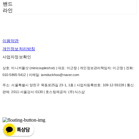
밴드
라인
이용약관
개인정보처리방침
사업자정보확인
상호: 미니커플샷 (minicoupleshot) | 대표: 이근창 | 개인정보관리책임자: 이근창 | 전화:
010-5865-5412 | 이메일: iamduckhoo@naver.com
주소: 서울특별시 양천구 목동로25길 23-1, 1층 | 사업자등록번호:
109-12-59228
| 통신
판매:
2011-서울강서-0130
| 호스팅제공자: (주)식스샵